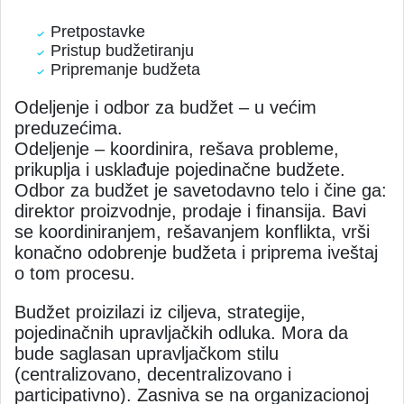
Pretpostavke
Pristup budžetiranju
Pripremanje budžeta
Odeljenje i odbor za budžet – u većim
preduzećima.
Odeljenje – koordinira, rešava probleme,
prikuplja i usklađuje pojedinačne budžete.
Odbor za budžet je savetodavno telo i čine ga:
direktor proizvodnje, prodaje i finansija. Bavi
se koordiniranjem, rešavanjem konflikta, vrši
konačno odobrenje budžeta i priprema iveštaj
o tom procesu.
Budžet proizilazi iz ciljeva, strategije,
pojedinačnih upravljačkih odluka. Mora da
bude saglasan upravljačkom stilu
(centralizovano, decentralizovano i
participativno). Zasniva se na organizacionoj