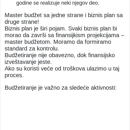
godine se realizuje neki njegov deo.
Master budžet sa jedne strane i biznis plan sa
druge strane!
Biznis plan je širi pojam. Svaki biznis plan bi
morao da završi sa finansijkism projekcijama –
master budžetom. Moramo da formiramo
standard za kontrolu.
Budžetiranje nije obavezno, dok finansijsko
izveštavanje jeste.
Ako su koristi veće od troškova ulazimo u taj
proces.
Budžetiranje je važno za sledeće aktivnosti: