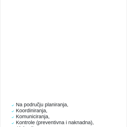
Na području planiranja,
Koordiniranja,
Komuniciranja,
Kontrole (preventivna i naknadna),