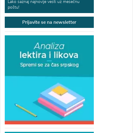
Lako saznaj najnovije vesti uz mesečnu
poštu!
Prijavite se na newsletter