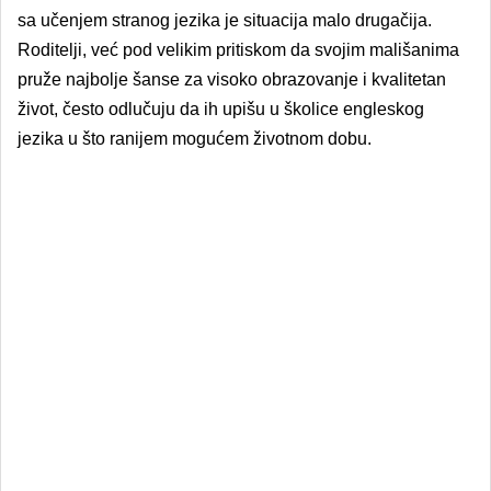
sa učenjem stranog jezika je situacija malo drugačija.
Roditelji, već pod velikim pritiskom da svojim mališanima
pruže najbolje šanse za visoko obrazovanje i kvalitetan
život, često odlučuju da ih upišu u školice engleskog
jezika u što ranijem mogućem životnom dobu.