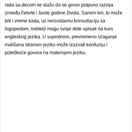
rada sa decom se slažu da se govor potpuno razvija
između četvrte i šeste godine života. Samim tim, to može
biti i vreme kada, uz neizostavnu konsutlaciju sa
logopedom, roditelji mogu svoje dete upisati na kurs
engleskog jezika. U suprotnom, prevremeno izlaganje
mališana stranom jeziku može izazvati konfuziju i
poteškoće govora na maternjem jeziku.