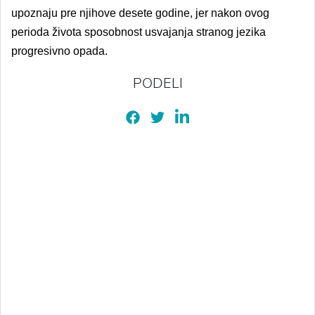
upoznaju pre njihove desete godine, jer nakon ovog
perioda života sposobnost usvajanja stranog jezika
progresivno opada.
PODELI