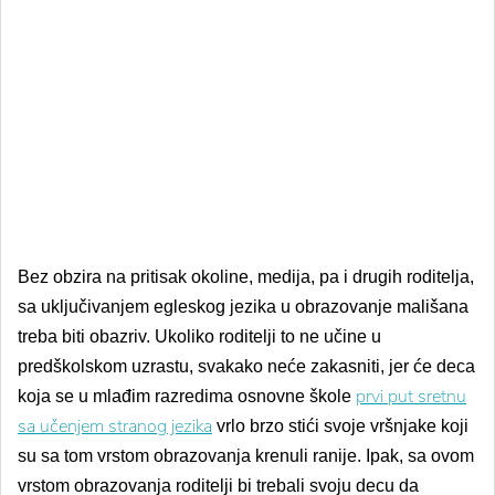
Bez obzira na pritisak okoline, medija, pa i drugih roditelja,
sa uključivanjem egleskog jezika u obrazovanje mališana
treba biti obazriv. Ukoliko roditelji to ne učine u
predškolskom uzrastu, svakako neće zakasniti, jer će deca
prvi put sretnu
koja se u mlađim razredima osnovne škole
sa učenjem stranog jezika
vrlo brzo stići svoje vršnjake koji
su sa tom vrstom obrazovanja krenuli ranije. Ipak, sa ovom
vrstom obrazovanja roditelji bi trebali svoju decu da