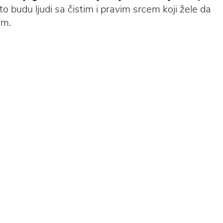
to budu ljudi sa čistim i pravim srcem koji žele da
um.