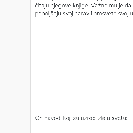
čitaju njegove knjige. Važno mu je da 
poboljšaju svoj narav i prosvete svoj 
On navodi koji su uzroci zla u svetu: