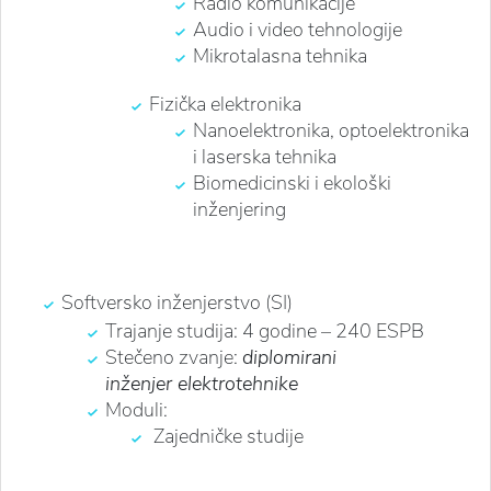
Radio komunikacije
Audio i video tehnologije
Mikrotalasna tehnika
Fizička elektronika
Nanoelektronika, optoelektronika
i laserska tehnika
Biomedicinski i ekološki
inženjering
Softversko inženjerstvo (SI)
Trajanje studija: 4 godine – 240 ESPB
Stečeno zvanje:
diplomirani
inženjer elektrotehnike
Moduli:
Zajedničke studije