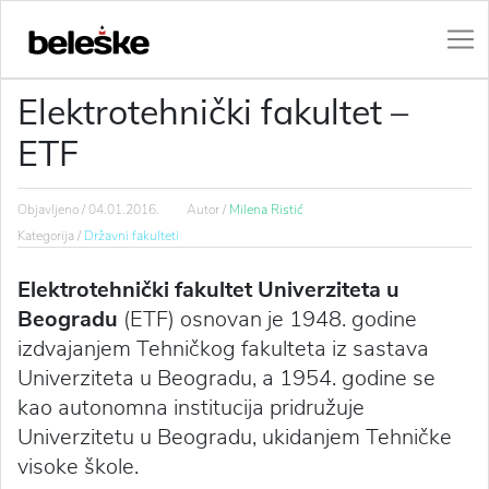
Elektrotehnički fakultet –
ETF
Objavljeno /
04.01.2016.
Autor /
Milena Ristić
Kategorija /
Državni fakulteti
Elektrotehnički fakultet Univerziteta u
Beogradu
(ETF) osnovan je 1948. godine
izdvajanjem Tehničkog fakulteta iz sastava
Univerziteta u Beogradu, a 1954. godine se
kao autonomna institucija pridružuje
Univerzitetu u Beogradu, ukidanjem Tehničke
visoke škole.