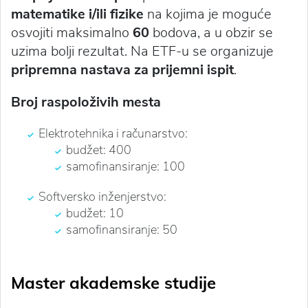
matematike i/ili fizike
na kojima je moguće
osvojiti maksimalno
60
bodova, a u obzir se
uzima bolji rezultat. Na ETF-u se organizuje
pripremna nastava
za prijemni ispit
.
Broj raspoloživih mesta
Elektrotehnika i računarstvo:
budžet: 400
samofinansiranje: 100
Softversko inženjerstvo:
budžet: 10
samofinansiranje: 50
Master akademske studije