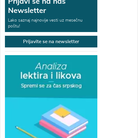
Prijavi se na naš
Newsletter
Lako saznaj najnovije vesti uz mesečnu
poštu!
Prijavite se na newsletter