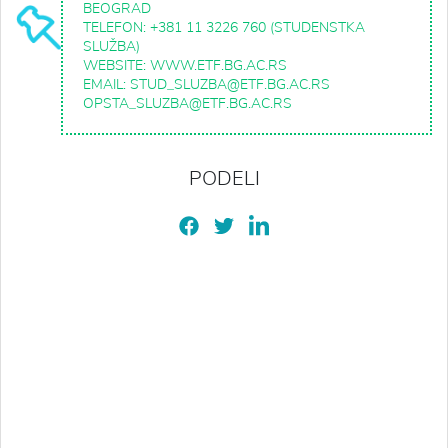
BEOGRAD
TELEFON: +381 11 3226 760 (STUDENSTKA
SLUŽBA)
WEBSITE: WWW.ETF.BG.AC.RS
EMAIL: STUD_SLUZBA@ETF.BG.AC.RS
OPSTA_SLUZBA@ETF.BG.AC.RS
PODELI