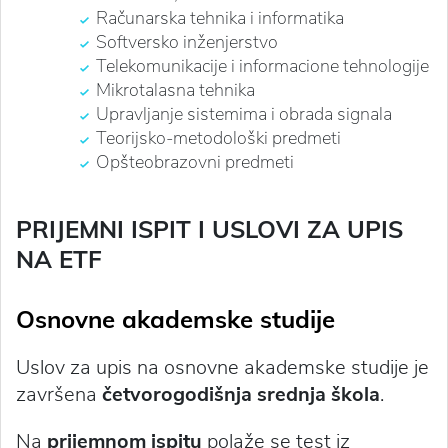
Računarska tehnika i informatika
Softversko inženjerstvo
Telekomunikacije i informacione tehnologije
Mikrotalasna tehnika
Upravljanje sistemima i obrada signala
Teorijsko-metodološki predmeti
Opšteobrazovni predmeti
PRIJEMNI ISPIT I USLOVI ZA UPIS
NA ETF
Osnovne akademske studije
Uslov za upis na osnovne akademske studije je
završena
četvorogodišnja srednja škola
.
Na
prijemnom ispitu
polaže se test iz