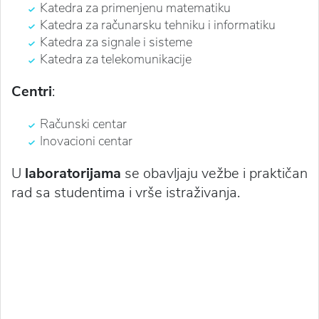
Katedra za primenjenu matematiku
Katedra za računarsku tehniku i informatiku
Katedra za signale i sisteme
Katedra za telekomunikacije
Centri
:
Računski centar
Inovacioni centar
U
laboratorijama
se obavljaju vežbe i praktičan
rad sa studentima i vrše istraživanja.