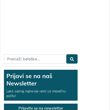
Prijavi se na naš
Newsletter
Lako saznaj najnovije vesti uz mesečnu
poštu!
Prijavite se na newsletter