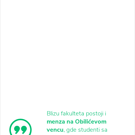
Blizu fakulteta postoji i
menza
na Obilićevom
vencu
, gde studenti sa