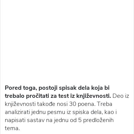
Pored toga, postoji spisak dela koja bi
trebalo pročitati za test iz književnosti.
Deo iz
književnosti takođe nosi 30 poena. Treba
analizirati jednu pesmu iz spiska dela, kao i
napisati sastav na jednu od 5 predloženih
tema.