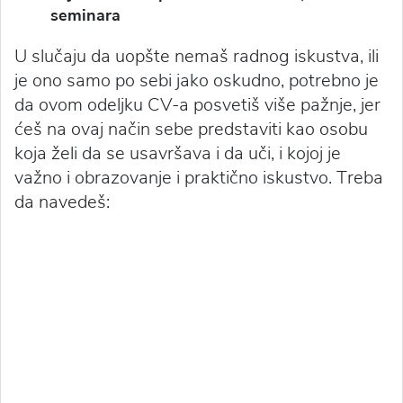
seminara
U slučaju da uopšte nemaš radnog iskustva, ili
je ono samo po sebi jako oskudno, potrebno je
da ovom odeljku CV-a posvetiš više pažnje, jer
ćeš na ovaj način sebe predstaviti kao osobu
koja želi da se usavršava i da uči, i kojoj je
važno i obrazovanje i praktično iskustvo. Treba
da navedeš: