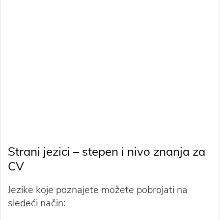
Strani jezici – stepen i nivo znanja za
CV
Jezike koje poznajete možete pobrojati na
sledeći način: