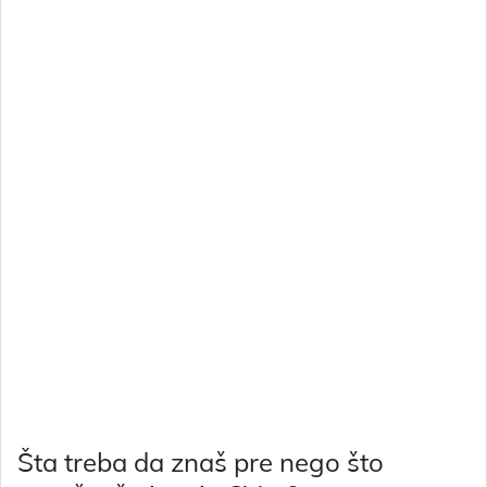
Šta treba da znaš pre nego što