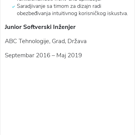
Saradjivanje sa timom za dizajn radi
obezbeđivanja intuitivnog korisničkog iskustva.
Junior Softverski Inženjer
ABC Tehnologije, Grad, Država
Septembar 2016 – Maj 2019