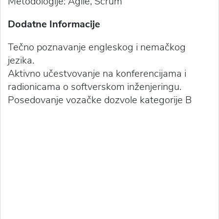
Metodologije: Agile, Scrum
Dodatne Informacije
Tečno poznavanje engleskog i nemačkog
jezika.
Aktivno učestvovanje na konferencijama i
radionicama o softverskom inženjeringu.
Posedovanje vozačke dozvole kategorije B