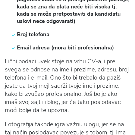
kada se zna da plata neće biti visoka tj.
kada se može pretpostaviti da kandidatu
uslovi neće odgovarati)
Broj telefona
Email adresa (mora biti profesionalna)
Lični podaci uvek stoje na vrhu CV-a, i pre
svega se odnose na ime i prezime, adresu, broj
telefona i e-mail. Ono što bi trebalo da paziš
jeste da tvoj mejl sadrži tvoje ime i prezime,
kako bi zvučao profesionalno. Još bolje ako
imaš svoj sajt ili blog, jer će tako poslodavac
moći bolje da te upozna.
Fotografija takođe igra važnu ulogu, jer se na
taj način poslodavac povezuje s tobom, tj. Ima