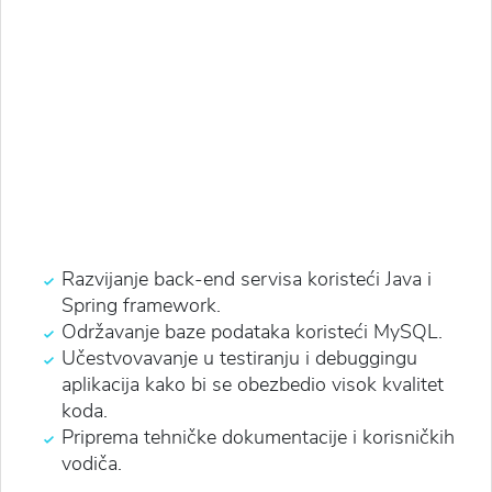
Razvijanje back-end servisa koristeći Java i
Spring framework.
Održavanje baze podataka koristeći MySQL.
Učestvovavanje u testiranju i debuggingu
aplikacija kako bi se obezbedio visok kvalitet
koda.
Priprema tehničke dokumentacije i korisničkih
vodiča.