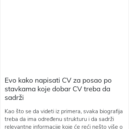
Evo kako napisati CV za posao po
stavkama koje dobar CV treba da
sadrži
Kao što se da videti iz primera, svaka biografija
treba da ima određenu strukturu i da sadrži
relevantne informacije koje će reći nešto više o