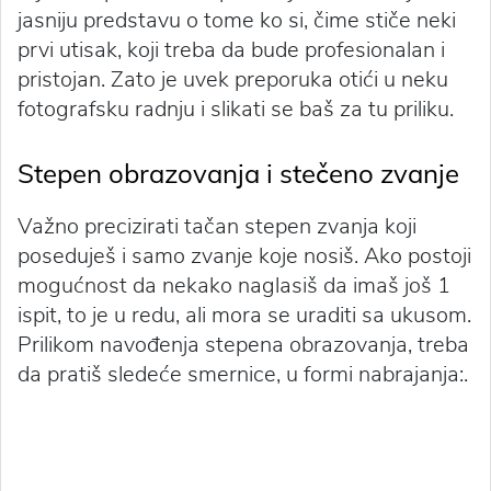
jasniju predstavu o tome ko si, čime stiče neki
prvi utisak, koji treba da bude profesionalan i
pristojan. Zato je uvek preporuka otići u neku
fotografsku radnju i slikati se baš za tu priliku.
Stepen obrazovanja i stečeno zvanje
Važno precizirati tačan stepen zvanja koji
poseduješ i samo zvanje koje nosiš. Ako postoji
mogućnost da nekako naglasiš da imaš još 1
ispit, to je u redu, ali mora se uraditi sa ukusom.
Prilikom navođenja stepena obrazovanja, treba
da pratiš sledeće smernice, u formi nabrajanja:.