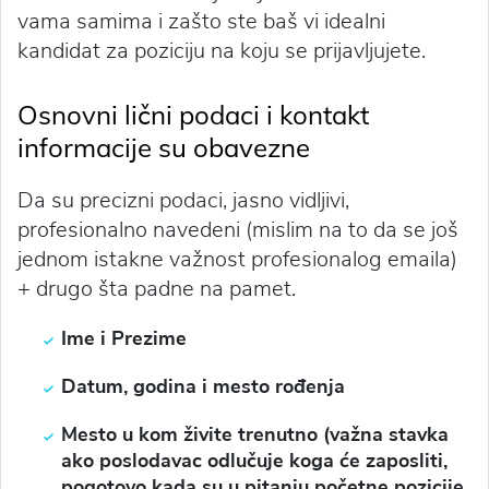
vama samima i zašto ste baš vi idealni
kandidat za poziciju na koju se prijavljujete.
Osnovni lični podaci i kontakt
informacije su obavezne
Da su precizni podaci, jasno vidljivi,
profesionalno navedeni (mislim na to da se još
jednom istakne važnost profesionalog emaila)
+ drugo šta padne na pamet.
Ime i Prezime
Datum, godina i mesto rođenja
Mesto u kom živite trenutno (važna stavka
ako poslodavac odlučuje koga će zaposliti,
pogotovo kada su u pitanju početne pozicije,