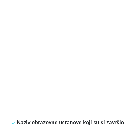
Naziv obrazovne ustanove koji su si završio