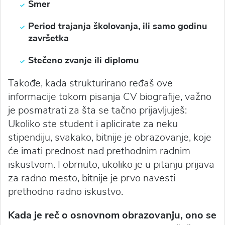
Smer
Period trajanja školovanja, ili samo godinu
završetka
Stečeno zvanje ili diplomu
Takođe, kada strukturirano ređaš ove
informacije tokom pisanja CV biografije, važno
je posmatrati za šta se tačno prijavljuješ:
Ukoliko ste student i aplicirate za neku
stipendiju, svakako, bitnije je obrazovanje, koje
će imati prednost nad prethodnim radnim
iskustvom. I obrnuto, ukoliko je u pitanju prijava
za radno mesto, bitnije je prvo navesti
prethodno radno iskustvo.
Kada je reč o osnovnom obrazovanju, ono se