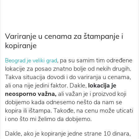
Variranje u cenama za štampanje i
kopiranje
, pa su samim tim određene
Beograd je veliki grad
lokacije za posao znatno bolje od nekih drugih.
Takva situacija dovodi i do variranja u cenama,
ali ona nije jedini faktor. Dakle,
lokacija je
neosporno važna,
ali važan je i proizvod koji
dobijemo kada odnesemo nešto da nam se
kopira ili ištampa. Takođe, na cenu može uticati
i ono što mi želimo da dobijemo.
Dakle, ako je kopiranje jedne strane 10 dinara,