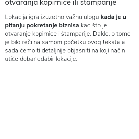
otvaranja kopirnice ili štamparije
Lokacija igra izuzetno važnu ulogu
kada je u
pitanju pokretanje biznisa
kao što je
otvaranje kopirnice i štamparije. Dakle, o tome
je bilo reči na samom početku ovog teksta a
sada ćemo ti detaljnije objasniti na koji način
utiče dobar odabir lokacije.