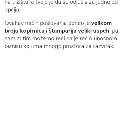
na tržištu, a tvoje je da se odlučiš za jednu od
opcija.
Ovakav način poslovanja doneo je
velikom
broju kopirnica i štamparija veliki uspeh
, pa
samim tim možemo reći da je reč o unosnom
biznisu koji ima mnogo prostora za razvitak.