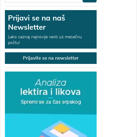
Prijavi se na naš
Newsletter
Lako saznaj najnovije vesti uz mesečnu
poštu!
Prijavite se na newsletter