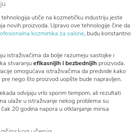
ju
 tehnologija utiče na kozmetičku industriju jeste
oja novih proizvoda. Upravo ove tehnologije čine da
rofesionalna kozmetika za salone
, budu konstantno
 istraživačima da bolje razumeju sastojke i
i ka stvaranju
efikasnijih i bezbednijih
proizvoda.
lacije omogućava istraživačima da predvide kako
i pre nego što proizvod uopšte bude napravljen.
ekada odvijaju vrlo sporim tempom, ali rezultati
ma ulaže u istraživanje nekog problema su
e čak 20 godina napora u otklanjanje mirisa
 mašinskog učenja