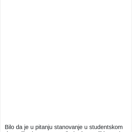
Bilo da je u pitanju stanovanje u studentskom