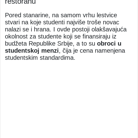
restoranu
Pored stanarine, na samom vrhu lestvice
stvari na koje studenti najviše troše novac
nalazi se i hrana. I ovde postoji olakšavajuća
okolnost za studente koji se finansiraju iz
budžeta Republike Srbije, a to su
obroci u
studentskoj menzi
, čija je cena namenjena
studentskim standardima.