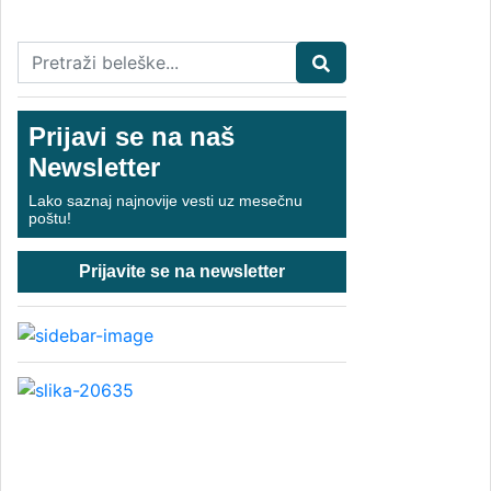
Prijavi se na naš
Newsletter
Lako saznaj najnovije vesti uz mesečnu
poštu!
Prijavite se na newsletter