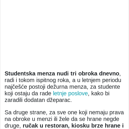
Studentska menza nudi tri obroka dnevno
,
radi i tokom ispitnog roka, a u letnjem periodu
najčešće postoji dežurna menza, za studente
koji ostaju da rade
letnje poslove
, kako bi
zaradili dodatan džeparac.
Sa druge strane, za sve one koji nemaju prava
na obroke u menzi ili žele da se hrane negde
druge,
ručak u restoran, kiosku brze hrane i