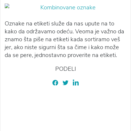
Oznake na etiketi služe da nas upute na to
kako da održavamo odeću. Veoma je važno da
znamo šta piše na etiketi kada sortiramo veš
jer, ako niste sigurni šta sa čime i kako može
da se pere, jednostavno proverite na etiketi.
PODELI