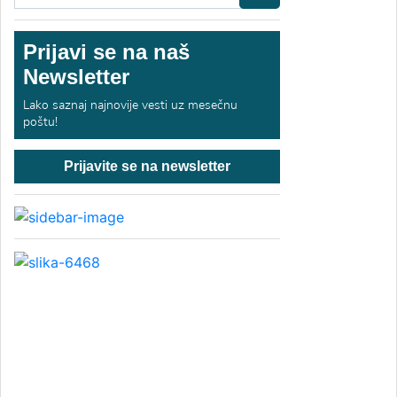
Prijavi se na naš
Newsletter
Lako saznaj najnovije vesti uz mesečnu
poštu!
Prijavite se na newsletter