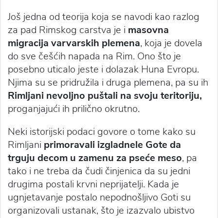
Još jedna od teorija koja se navodi kao razlog
za pad Rimskog carstva je i
masovna
migracija varvarskih plemena
, koja je dovela
do sve češćih napada na Rim. Ono što je
posebno uticalo jeste i dolazak Huna Evropu.
Njima su se pridružila i druga plemena, pa su ih
Rimljani nevoljno puštali na svoju teritoriju,
proganjajući ih prilično okrutno.
Neki istorijski podaci govore o tome kako su
Rimljani
primoravali izgladnele Gote da
trguju decom u zamenu za pseće meso
, pa
tako i ne treba da čudi činjenica da su jedni
drugima postali krvni neprijatelji. Kada je
ugnjetavanje postalo nepodnošljivo Goti su
organizovali ustanak, što je izazvalo ubistvo