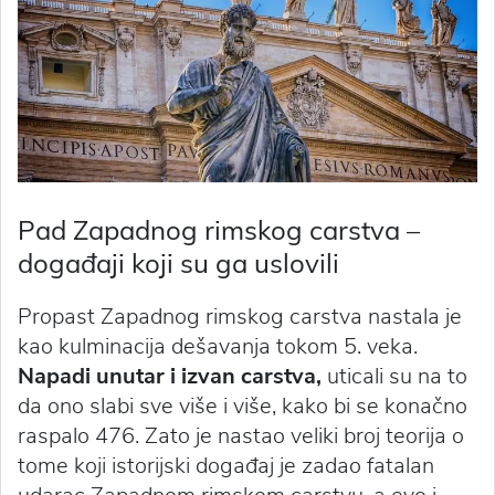
Pad Zapadnog rimskog carstva –
događaji koji su ga uslovili
Propast Zapadnog rimskog carstva nastala je
kao kulminacija dešavanja tokom 5. veka.
Napadi unutar i izvan carstva,
uticali su na to
da ono slabi sve više i više, kako bi se konačno
raspalo 476. Zato je nastao veliki broj teorija o
tome koji istorijski događaj je zadao fatalan