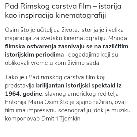
Pad Rimskog carstva film – istorija
kao inspiracija kinematografiji
Osim što je učiteljica života, istorija je i velika
inspiracija za svetsku kinematografiju. Mnoga
filmska ostvarenja zasnivaju se na različitim
istorijskim periodima
i događajima koji su
oblikovali vreme u kom živimo sada.
Tako je i
Pad rimskog carstva
film koji
predstavlja
brilijantan istorijski spektakl iz
1964. godine
, slavnog američkog reditelja
Entonija Mana.Osim što je sjajno režiran, ovaj
film ima impresivnu scenografiju, dok je muziku
komponovao Dmitri Tjomkin.