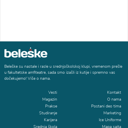
Beleške su nastale i rasle u srednjoškolskoj klupi, vremenom prešle
u fakultetske amfiteatre, sada smo izašli iz kutije i spremno vas
dočekujemo! Više o nama.
Vesti
Kontakt
Magazin
O nama
Prakse
Postani deo tima
Studiranje
Marketing
Karijera
Ice Uniforme
Srednja škola
Mapa sajta