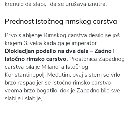
krenulo da slabi, i da se urušava iznutra.
Prednost Istočnog rimskog carstva
Prvo slabljenje Rimskog carstva desilo se još
krajem 3. veka kada ga je imperator
Dioklecijan podelio na dva dela – Zadno i
Istočno rimsko carstvo.
Prestonica Zapadnog
carstva bila je Milano, a Istočnog
Konstantinopolj. Međutim, ovaj sistem se vrlo
brzo raspao jer se Istočno rimsko carstvo
veoma brzo bogatilo, dok je Zapadno bilo sve
slabije i slabije,