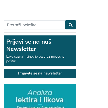
Prijavi se na naš
Newsletter
Lako saznaj najnovije vesti uz mesečnu
poštu!
Prijavite se na newsletter