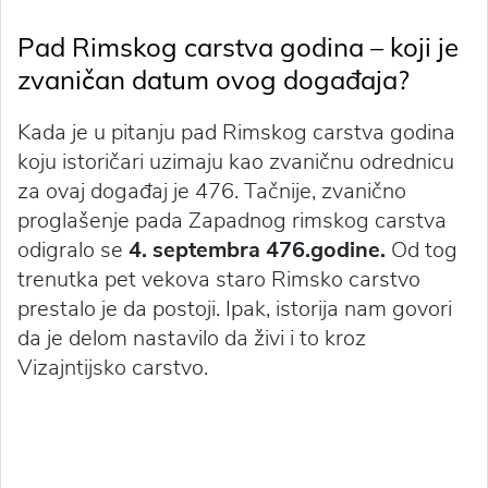
Pad Rimskog carstva godina – koji je
zvaničan datum ovog događaja?
Kada je u pitanju pad Rimskog carstva godina
koju istoričari uzimaju kao zvaničnu odrednicu
za ovaj događaj je 476. Tačnije, zvanično
proglašenje pada Zapadnog rimskog carstva
odigralo se
4. septembra 476.godine.
Od tog
trenutka pet vekova staro Rimsko carstvo
prestalo je da postoji. Ipak, istorija nam govori
da je delom nastavilo da živi i to kroz
Vizajntijsko carstvo.