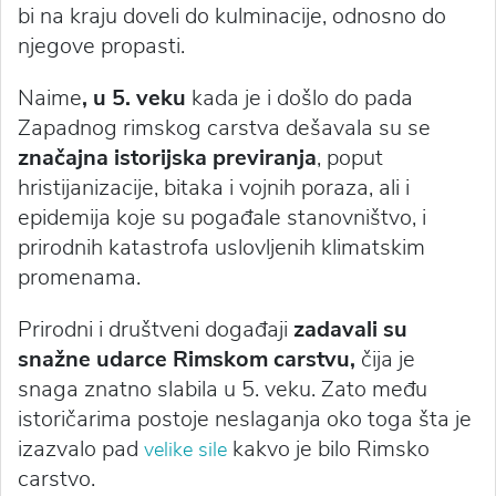
bi na kraju doveli do kulminacije, odnosno do
njegove propasti.
Naime
, u 5. veku
kada je i došlo do pada
Zapadnog rimskog carstva dešavala su se
značajna istorijska previranja
, poput
hristijanizacije, bitaka i vojnih poraza, ali i
epidemija koje su pogađale stanovništvo, i
prirodnih katastrofa uslovljenih klimatskim
promenama.
Prirodni i društveni događaji
zadavali su
snažne udarce Rimskom carstvu,
čija je
snaga znatno slabila u 5. veku. Zato među
istoričarima postoje neslaganja oko toga šta je
izazvalo pad
kakvo je bilo Rimsko
velike sile
carstvo.