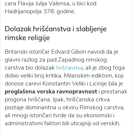
cara Flavija Julija Valensa, u bici kod
Hadrijanopolja 378. godine.
Dolazak hrišćanstva i slabljenje
rimske religije
Britanski istoričar Edvard Gibon navodi da je
glavni razlog za pad Zapadnog rimskog
carstva bio dolazak
, ali je zbog toga
hrišćanstva
dobio veliki broj kritika. Milanskim ediktom, koji
donose carevi Konstantin Veliki i Licinije bila je
proglašena verska ravnopravnost
i prestanak
progona hrišćana. Ipak, hrišćanska crkva
postaje dominantna u okviru Rimskog carstva,
ali mnogi istoričari tvrde da su ekonomski i
administrativni faktori bili uticajniji od verskih.