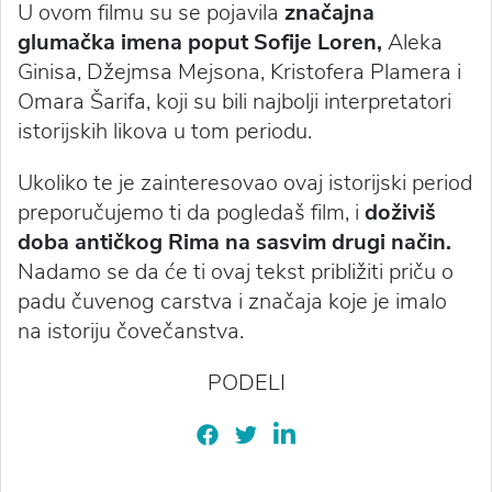
U ovom filmu su se pojavila
značajna
glumačka imena poput Sofije Loren,
Aleka
Ginisa, Džejmsa Mejsona, Kristofera Plamera i
Omara Šarifa, koji su bili najbolji interpretatori
istorijskih likova u tom periodu.
Ukoliko te je zainteresovao ovaj istorijski period
preporučujemo ti da pogledaš film, i
doživiš
doba antičkog Rima na sasvim drugi način.
Nadamo se da će ti ovaj tekst približiti priču o
padu čuvenog carstva i značaja koje je imalo
na istoriju čovečanstva.
PODELI