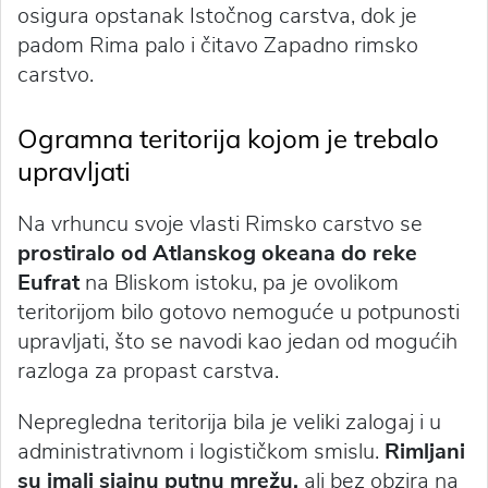
osigura opstanak Istočnog carstva, dok je
padom Rima palo i čitavo Zapadno rimsko
carstvo.
Ogramna teritorija kojom je trebalo
upravljati
Na vrhuncu svoje vlasti Rimsko carstvo se
prostiralo od Atlanskog okeana do reke
Eufrat
na Bliskom istoku, pa je ovolikom
teritorijom bilo gotovo nemoguće u potpunosti
upravljati, što se navodi kao jedan od mogućih
razloga za propast carstva.
Nepregledna teritorija bila je veliki zalogaj i u
administrativnom i logističkom smislu.
Rimljani
su imali sjajnu putnu mrežu,
ali bez obzira na