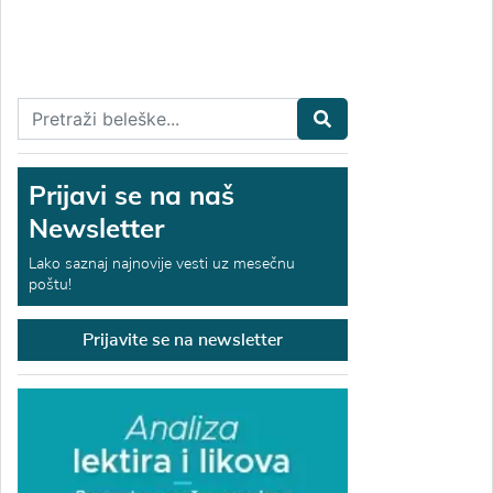
Prijavi se na naš
Newsletter
Lako saznaj najnovije vesti uz mesečnu
poštu!
Prijavite se na newsletter