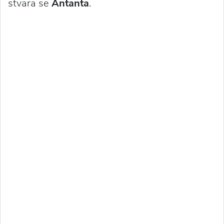
stvara se
Antanta
.