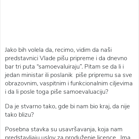
Jako bih volela da, recimo, vidim da naši
predstavnici Vlade pišu pripreme i da dnevno
bar tri puta “samoevaluiraju”. Pitam se da li i
jedan ministar ili poslanik piše pripremu sa sve
obrazovnim, vaspitnim i funkcionalnim ciljevima
i da li posle toga piše samoevaluaciju?
Da je stvarno tako, gde bi nam bio kraj, da nije
tako blizu?
Posebna stavka su usavršavanja, koja nam
predstavljaju uslov za produženje licence. Ima