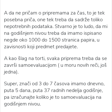
A da ne pričam o pripremama za čas, to je tek
posebna priča, one tek treba da sadrže toliko
nepotrebnih podataka. Stvarno je to ludo, da mi
na godišnjem nivou treba da imamo ispisano
negde oko 1000 do 1500 stranica papira, u
zavisnosti koji predmet predajete.
A kao šlag na torti, svaka priprema treba da se
završi samoevaluacijom ( u moru novih reči, još
jedna).
Super, znači od 3 do 7 časova imamo dnevno,
puta 5 dana, puta 37 radnih nedelja godišnje,
pa izračunajte koliko je to samoevaluacija na
godišnjem nivou.