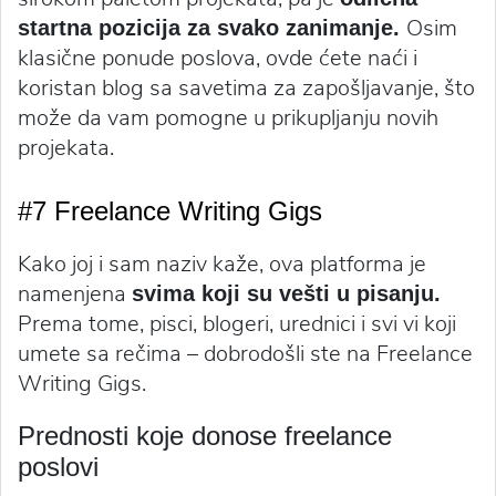
Osim
startna pozicija za svako zanimanje.
klasične ponude poslova, ovde ćete naći i
koristan blog sa savetima za zapošljavanje, što
može da vam pomogne u prikupljanju novih
projekata.
#7 Freelance Writing Gigs
Kako joj i sam naziv kaže, ova platforma je
namenjena
svima koji su vešti u pisanju.
Prema tome, pisci, blogeri, urednici i svi vi koji
umete sa rečima – dobrodošli ste na Freelance
Writing Gigs.
Prednosti koje donose freelance
poslovi