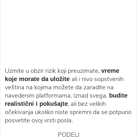
Uzmite u obzir rizik koji preuzimate,
vreme
ali i nivo sopstvenih
koje morate da uložite
veština na kojima možete da zaradite na
navedenim platformama. Iznad svega,
budite
, ali bez velikih
realistični i pokušajte
očekivanja ukoliko niste spremni da se potpuno
posvetite ovoj vrsti posla.
PODELI