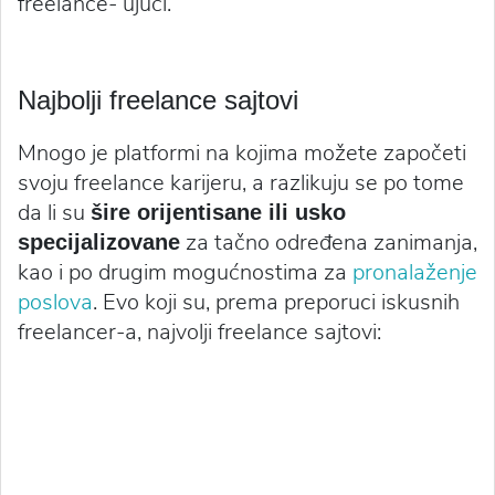
freelance- ujući.
Najbolji freelance sajtovi
Mnogo je platformi na kojima možete započeti
svoju freelance karijeru, a razlikuju se po tome
da li su
šire orijentisane ili usko
za tačno određena zanimanja,
specijalizovane
kao i po drugim mogućnostima za
pronalaženje
poslova
. Evo koji su, prema preporuci iskusnih
freelancer-a, najvolji freelance sajtovi: