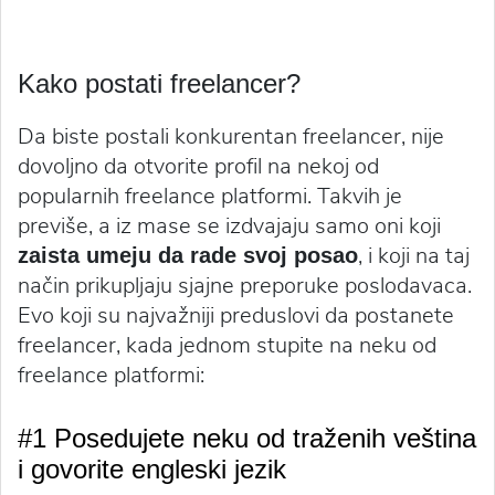
Kako postati freelancer?
Da biste postali konkurentan freelancer, nije
dovoljno da otvorite profil na nekoj od
popularnih freelance platformi. Takvih je
previše, a iz mase se izdvajaju samo oni koji
, i koji na taj
zaista umeju da rade svoj posao
način prikupljaju sjajne preporuke poslodavaca.
Evo koji su najvažniji preduslovi da postanete
freelancer, kada jednom stupite na neku od
freelance platformi:
#1 Posedujete neku od traženih veština
i govorite engleski jezik