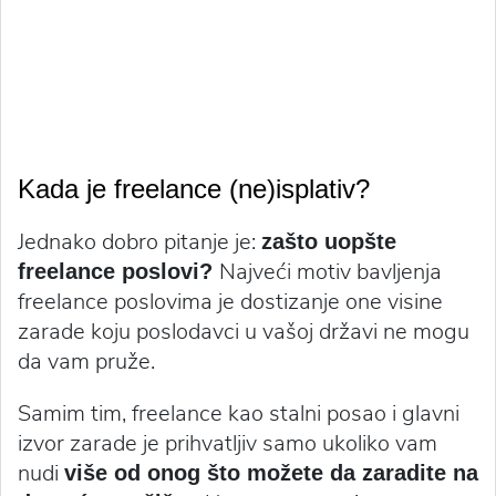
Kada je freelance (ne)isplativ?
Jednako dobro pitanje je:
zašto uopšte
Najveći motiv bavljenja
freelance poslovi?
freelance poslovima je dostizanje one visine
zarade koju poslodavci u vašoj državi ne mogu
da vam pruže.
Samim tim, freelance kao stalni posao i glavni
izvor zarade je prihvatljiv samo ukoliko vam
nudi
više od onog što možete da zaradite na