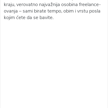
kraju, verovatno najvažnija osobina freelance-
ovanja – sami birate tempo, obim i vrstu posla
kojim ćete da se bavite.