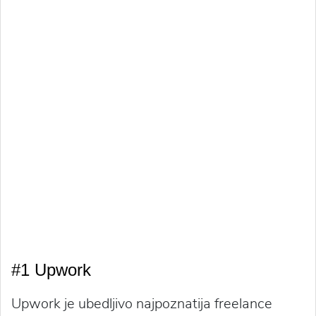
#1 Upwork
Upwork je ubedljivo najpoznatija freelance