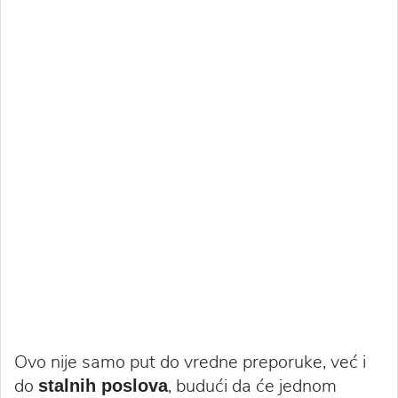
Ovo nije samo put do vredne preporuke, već i
do
, budući da će jednom
stalnih poslova