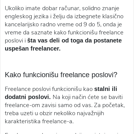
Ukoliko imate
dobar računar, solidno znanje
engleskog jezika i želju da izbegnete klasično
kancelarijsko radno vreme od 9 do 5, onda je
vreme da saznate kako funkcionišu freelance
poslovi i
šta vas deli od toga da postanete
uspešan freelancer.
Kako funkcionišu freelance poslovi?
Freelance poslovi funkcionišu kao
stalni ili
Na koji način ćete se baviti
dodatni poslovi.
freelance-om zavisi samo od vas. Za početak,
treba uzeti u obzir nekoliko najvažnijih
karakteristika freelance-a.