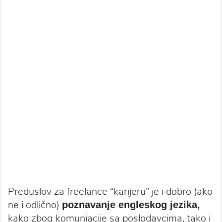
Preduslov za freelance “karijeru” je i dobro (ako
ne i odlično)
poznavanje engleskog jezika,
kako zbog komuniacije sa poslodavcima, tako i