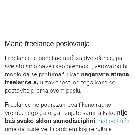
Mane freelance poslovanja
Freelance je ponekad mač sa dve oštrice, pa
sve što smo naveli kao prednosti, verovatno bi
moglo da se protumači i kao
negativna strana
u zavisnosti od toga kako se
freelance-a,
postavite prema ovom poslu.
Freelance ne podrazumeva fiksno radno
vreme, nego ga organizujete sami, a kako
nije
rad od kuće
baš svako sklon samodisciplini,
ume da bude veliki problem koji rezultuje