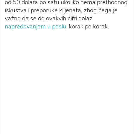
od 50 dolara po satu ukoliko nema prethodnog
iskustva i preporuke klijenata, zbog čega je
važno da se do ovakvih cifri dolazi
napredovanjem u poslu
, korak po korak.