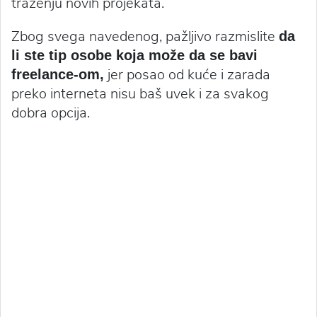
traženju novih projekata.
Zbog svega navedenog, pažljivo razmislite
da
li ste tip osobe koja može da se bavi
jer posao od kuće i zarada
freelance-om,
preko interneta nisu baš uvek i za svakog
dobra opcija.