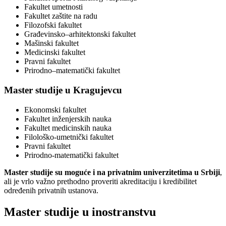
Fakultet umetnosti
Fakultet zaštite na radu
Filozofski fakultet
Građevinsko–arhitektonski fakultet
Mašinski fakultet
Medicinski fakultet
Pravni fakultet
Prirodno–matematički fakultet
Master studije u Kragujevcu
Ekonomski fakultet
Fakultet inženjerskih nauka
Fakultet medicinskih nauka
Filološko-umetnički fakultet
Pravni fakultet
Prirodno-matematički fakultet
Master studije su moguće i na privatnim univerzitetima u Srbiji
,
ali je vrlo važno prethodno proveriti akreditaciju i kredibilitet
određenih privatnih ustanova.
Master studije u inostranstvu