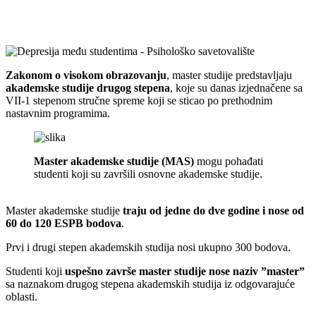
Zakonom o visokom obrazovanju
, master studije predstavljaju
akademske studije drugog stepena
, koje su danas izjednačene sa
VII-1 stepenom stručne spreme koji se sticao po prethodnim
nastavnim programima.
Master akademske studije (MAS)
mogu pohađati
studenti koji su završili osnovne akademske studije.
Master akademske studije
traju od jedne do dve godine i nose od
60 do 120 ESPB bodova
.
Prvi i drugi stepen akademskih studija nosi ukupno 300 bodova.
Studenti koji
uspešno završe master studije nose naziv ”master”
sa naznakom drugog stepena akademskih studija iz odgovarajuće
oblasti.