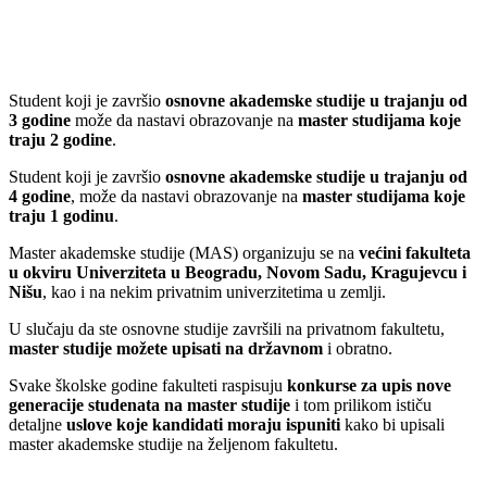
Student koji je završio
osnovne akademske studije u trajanju od
3 godine
može da nastavi obrazovanje na
master studijama koje
traju 2 godine
.
Student koji je završio
osnovne akademske studije u trajanju od
4 godine
, može da nastavi obrazovanje na
master studijama koje
traju 1 godinu
.
Master akademske studije (MAS) organizuju se na
većini fakulteta
u okviru Univerziteta u Beogradu, Novom Sadu, Kragujevcu i
Nišu
, kao i na nekim privatnim univerzitetima u zemlji.
U slučaju da ste osnovne studije završili na privatnom fakultetu,
master studije možete upisati na državnom
i obratno.
Svake školske godine fakulteti raspisuju
konkurse za upis nove
generacije studenata na master studije
i tom prilikom ističu
detaljne
uslove koje kandidati moraju ispuniti
kako bi upisali
master akademske studije na željenom fakultetu.