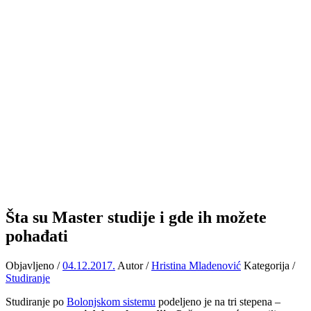
Šta su Master studije i gde ih možete
pohađati
Objavljeno /
04.12.2017.
Autor /
Hristina Mladenović
Kategorija /
Studiranje
Studiranje po
Bolonjskom sistemu
podeljeno je na tri stepena –