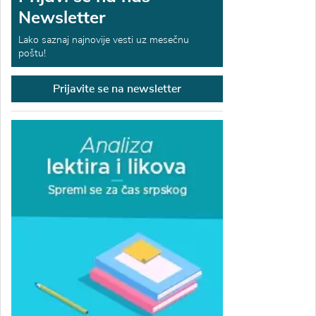
Newsletter
Lako saznaj najnovije vesti uz mesečnu
poštu!
Prijavite se na newsletter