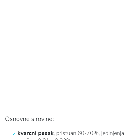
Osnovne sirovine:
kvarcni pesak
, pristuan 60-70%, jedinjenja