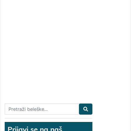
Prijavi se na naš