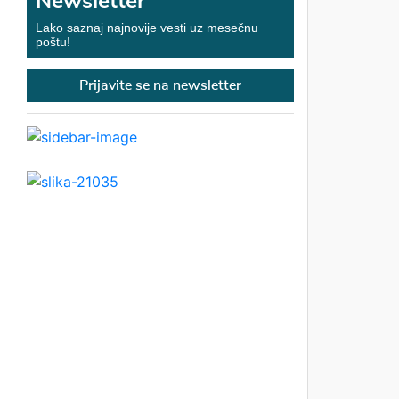
Newsletter
Lako saznaj najnovije vesti uz mesečnu
poštu!
Prijavite se na newsletter