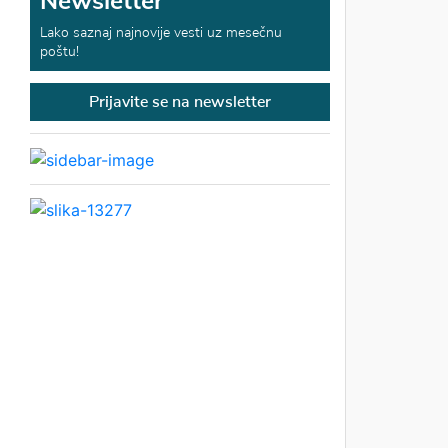
Newsletter
Lako saznaj najnovije vesti uz mesečnu
poštu!
Prijavite se na newsletter