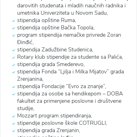
darovitih studenata i mladih naučnih radnika i
umetnika Univerziteta u Novom Sadu,
stipendija opštine Ruma,
stipendija opštine Bačka Topola,
program stipendija nemačke privrede Zoran
Đinđić,
stipendija Zadužbine Studenica,
Rotary klub stipendije za studente sa Palića,
stipendija grada Smederevo,
stipendija Fonda “Ljilja i Milka Mijatov” grada
Zrenjanina,
stipendija Fondacije “Evro za znanje”,
stipendija za osobe sa hendikepom – DOBA
fakultet za primenjene poslovne i društvene
studije,
Mozzart program stipendiranja,
stipendije poslovne škole COTRUGLI,
stipendija grada Zrenjanin,