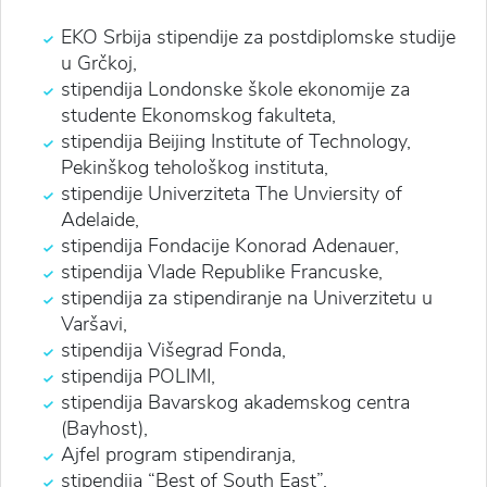
EKO Srbija stipendije za postdiplomske studije
u Grčkoj,
stipendija Londonske škole ekonomije za
studente Ekonomskog fakulteta,
stipendija Beijing Institute of Technology,
Pekinškog tehološkog instituta,
stipendije Univerziteta The Unviersity of
Adelaide,
stipendija Fondacije Konorad Adenauer,
stipendija Vlade Republike Francuske,
stipendija za stipendiranje na Univerzitetu u
Varšavi,
stipendija Višegrad Fonda,
stipendija POLIMI,
stipendija Bavarskog akademskog centra
(Bayhost),
Ajfel program stipendiranja,
stipendija “Best of South East”,