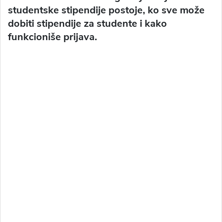
studentske stipendije postoje, ko sve može
dobiti stipendije za studente i kako
funkcioniše prijava.