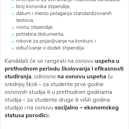
broj korisnika stipendije,
datum i mesto polaganja standardizovanih
testova,
visinu stipendije,
potrebna dokumenta,
rokove za prijavljivanje na konkurs i
odlučivanje o dodeli stipendija.
Kandidati će se rangirati na osnovu
uspeha u
prethodnom periodu školovanja i efikasnosti
studiranja
, odnosno
na osnovu uspeha
(u
srednjoj školi – za studente prve godne
osnovnih studija ili u prethodnim godinama
studija – za studente druge ili viših godina
studija) i na osnovu
socijalno – ekonomskog
statusa porodic
e.