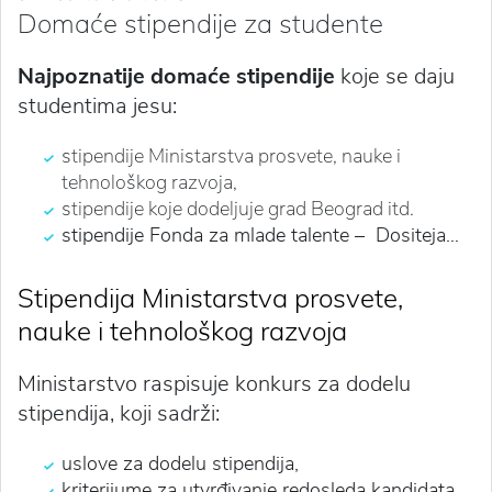
Domaće stipendije za studente
Najpoznatije domaće stipendije
koje se daju
studentima jesu:
stipendije Ministarstva prosvete, nauke i
tehnološkog razvoja,
stipendije koje dodeljuje grad Beograd itd.
stipendije Fonda za mlade talente – Dositeja…
Stipendija Ministarstva prosvete,
nauke i tehnološkog razvoja
Ministarstvo raspisuje konkurs za dodelu
stipendija, koji sadrži:
uslove za dodelu stipendija,
kriterijume za utvrđivanje redosleda kandidata,