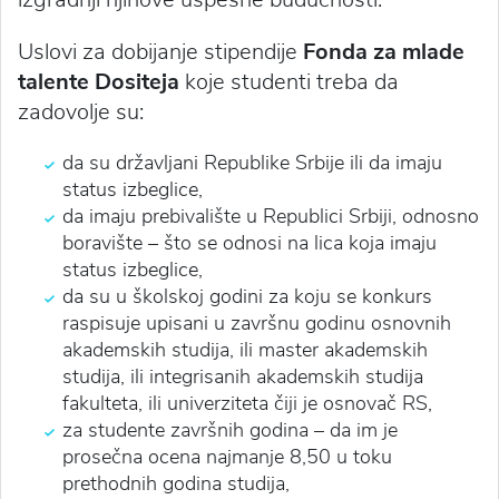
Uslovi za dobijanje stipendije
Fonda za mlade
talente Dositeja
koje studenti treba da
zadovolje su:
da su državljani Republike Srbije ili da imaju
status izbeglice,
da imaju prebivalište u Republici Srbiji, odnosno
boravište – što se odnosi na lica koja imaju
status izbeglice,
da su u školskoj godini za koju se konkurs
raspisuje upisani u završnu godinu osnovnih
akademskih studija, ili master akademskih
studija, ili integrisanih akademskih studija
fakulteta, ili univerziteta čiji je osnovač RS,
za studente završnih godina – da im je
prosečna ocena najmanje 8,50 u toku
prethodnih godina studija,