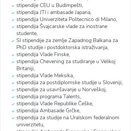
stipendije CEU u Budimpešti,
stipendija JTI i ambasade Japana,
stipendija Univerziteta Politecnico di Milano,
stipendija Švajcarske vlade za inostrane
studente,
SI stipendije za zemlje Zapadnog Balkana za
PhD studije i postdoktorska istraživanja,
stipendija Vlade Finske,
stipendija Chevening za studiranje u Velikoj
Britaniji,
stipendija Vlade Meksika,
stipendija za postdiplomske studije u Sloveniji,
stipendije za usavršavanje u Norveškoj,
stipendija programa Talents,
stipendija Vlade Republike Češke,
stipendija Ambasade Grčke,
stipendija za studije na Uralskom federalnom
univerzitetu,