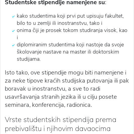
Studentske stipendije namenjene su
:
kako studentima koji prvi put upisuju fakultet,
bilo to u zemlji ili inostranstvu, tako i
onima čiji je prosek tokom studiranja visok, kao
i
diplomiranim studentima koji nastoje da svoje
školovanje nastave na master ili doktorskim
studijama.
Isto tako, ove stipendije mogu biti namenjene i
za neke tipove kraćih studijska putovanja ili pak
boravak u inostranstvu, a sve to radi
usavršavanja stranih jezika ili u cilju posete
seminara, konferencija, radionica.
Vrste studentskih stipendija prema
prebivalištu i njihovim davaocima