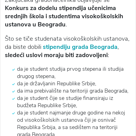
Konkurs za dodelu stipendija učenicima
srednjih škola i studentima visokoškolskih
ustanova u Beogradu
.
Što se tiče studenata visokoškolskih ustanova,
da biste dobili
stipendiju grada Beograda
,
sledeći uslovi moraju biti zadovoljeni
:
da je student studija prvog stepena ili studija
drugog stepena,
da je državljanin Republike Srbije,
da ima prebivalište na teritoriji grada Beograda,
da je student čije se studije finansiraju iz
budžeta Republike Srbije,
da je student najmanje druge godine na nekoj
od visokoškolskih ustanova čiji je osnivač
Republika Srbija, a sa sedištem na teritoriji
grada Beograda,