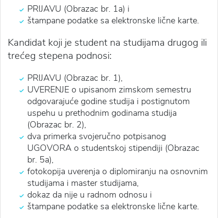
PRIJAVU (Obrazac br. 1a) i
štampane podatke sa elektronske lične karte.
Kandidat koji je student na studijama drugog ili
trećeg stepena podnosi:
PRIJAVU (Obrazac br. 1),
UVERENJE o upisanom zimskom semestru
odgovarajuće godine studija i postignutom
uspehu u prethodnim godinama studija
(Obrazac br. 2),
dva primerka svojeručno potpisanog
UGOVORA o studentskoj stipendiji (Obrazac
br. 5a),
fotokopija uverenja o diplomiranju na osnovnim
studijama i master studijama,
dokaz da nije u radnom odnosu i
štampane podatke sa elektronske lične karte.