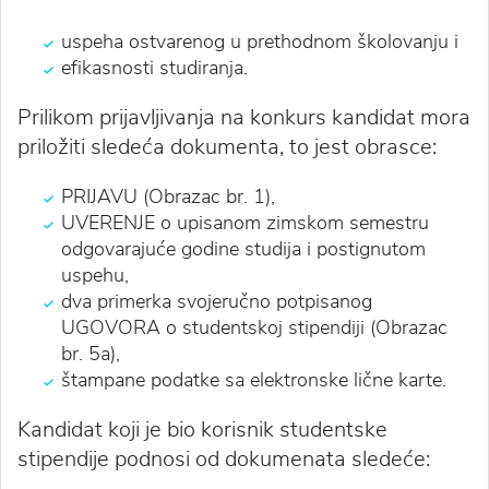
uspeha ostvarenog u prethodnom školovanju i
efikasnosti studiranja.
Prilikom prijavljivanja na konkurs kandidat mora
priložiti sledeća dokumenta, to jest obrasce:
PRIJAVU (Obrazac br. 1),
UVERENJE o upisanom zimskom semestru
odgovarajuće godine studija i postignutom
uspehu,
dva primerka svojeručno potpisanog
UGOVORA o studentskoj stipendiji (Obrazac
br. 5a),
štampane podatke sa elektronske lične karte.
Kandidat koji je bio korisnik studentske
stipendije podnosi od dokumenata sledeće: