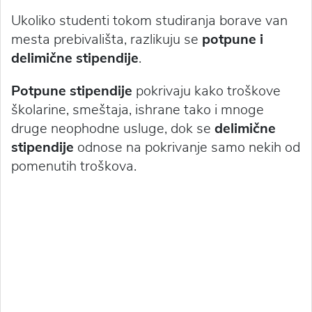
Ukoliko studenti tokom studiranja borave van
mesta prebivališta, razlikuju se
potpune i
delimične stipendije
.
Potpune stipendije
pokrivaju kako troškove
školarine, smeštaja, ishrane tako i mnoge
druge neophodne usluge, dok se
delimične
stipendije
odnose na pokrivanje samo nekih od
pomenutih troškova.