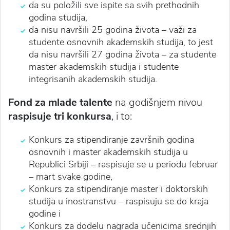
da su položili sve ispite sa svih prethodnih
godina studija,
da nisu navršili 25 godina života – važi za
studente osnovnih akademskih studija, to jest
da nisu navršili 27 godina života – za studente
master akademskih studija i studente
integrisanih akademskih studija.
Fond za mlade talente
na godišnjem nivou
raspisuje tri konkursa
, i to:
Konkurs za stipendiranje završnih godina
osnovnih i master akademskih studija u
Republici Srbiji – raspisuje se u periodu februar
– mart svake godine,
Konkurs za stipendiranje master i doktorskih
studija u inostranstvu – raspisuju se do kraja
godine i
Konkurs za dodelu nagrada učenicima srednjih