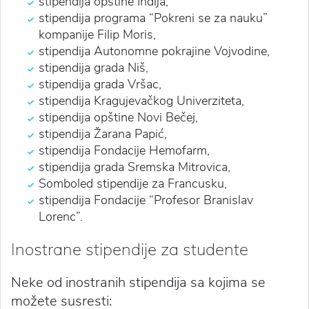
stipendija opštine Inđija,
stipendija programa “Pokreni se za nauku”
kompanije Filip Moris,
stipendija Autonomne pokrajine Vojvodine,
stipendija grada Niš,
stipendija grada Vršac,
stipendija Kragujevačkog Univerziteta,
stipendija opštine Novi Bečej,
stipendija Žarana Papić,
stipendija Fondacije Hemofarm,
stipendija grada Sremska Mitrovica,
Somboled stipendije za Francusku,
stipendija Fondacije “Profesor Branislav
Lorenc”.
Inostrane stipendije za studente
Neke od inostranih stipendija sa kojima se
možete susresti: