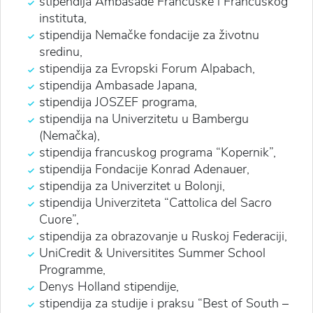
stipendija Ambasade Francuske i Francuskog
instituta,
stipendija Nemačke fondacije za životnu
sredinu,
stipendija za Evropski Forum Alpabach,
stipendija Ambasade Japana,
stipendija JOSZEF programa,
stipendija na Univerzitetu u Bambergu
(Nemačka),
stipendija francuskog programa “Kopernik”,
stipendija Fondacije Konrad Adenauer,
stipendija za Univerzitet u Bolonji,
stipendija Univerziteta “Cattolica del Sacro
Cuore”,
stipendija za obrazovanje u Ruskoj Federaciji,
UniCredit & Universitites Summer School
Programme,
Denys Holland stipendije,
stipendija za studije i praksu “Best of South –