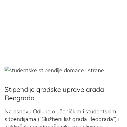
Stipendije gradske uprave grada
Beograda
Na osnovu Odluke o učeničkim i studentskim
sitpendijama (“Službeni list grada Beograda”) i
Zaključaka gradonačelnika objavljuje se