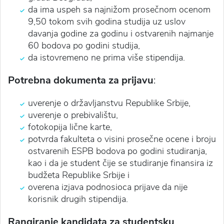
da ima uspeh sa najnižom prosečnom ocenom
9,50 tokom svih godina studija uz uslov
davanja godine za godinu i ostvarenih najmanje
60 bodova po godini studija,
da istovremeno ne prima više stipendija.
Potrebna dokumenta za prijavu
:
uverenje o državljanstvu Republike Srbije,
uverenje o prebivalištu,
fotokopija lične karte,
potvrda fakulteta o visini prosečne ocene i broju
ostvarenih ESPB bodova po godini studiranja,
kao i da je student čije se studiranje finansira iz
budžeta Republike Srbije i
overena izjava podnosioca prijave da nije
korisnik drugih stipendija.
Rangiranje kandidata za studentsku