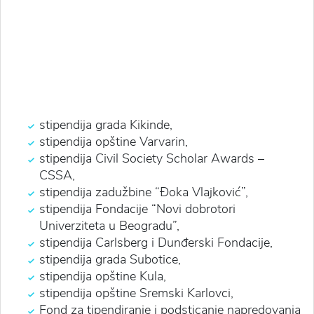
stipendija grada Kikinde,
stipendija opštine Varvarin,
stipendija Civil Society Scholar Awards –
CSSA,
stipendija zadužbine “Đoka Vlajković”,
stipendija Fondacije “Novi dobrotori
Univerziteta u Beogradu”,
stipendija Carlsberg i Dunđerski Fondacije,
stipendija grada Subotice,
stipendija opštine Kula,
stipendija opštine Sremski Karlovci,
Fond za tipendiranje i podsticanje napredovanja