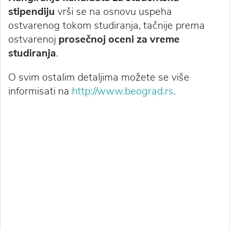
stipendiju
vrši se na osnovu uspeha
ostvarenog tokom studiranja, tačnije prema
ostvarenoj
prosečnoj oceni za vreme
studiranja
.
O svim ostalim detaljima možete se više
informisati na
http://www.beograd.rs
.