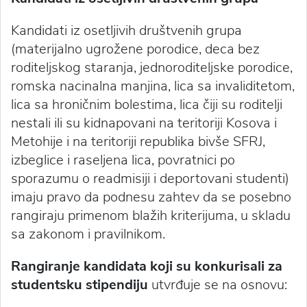
Kandidati iz osetljivih društvenih grupa
(materijalno ugrožene porodice, deca bez
roditeljskog staranja, jednoroditeljske porodice,
romska nacinalna manjina, lica sa invaliditetom,
lica sa hroničnim bolestima, lica čiji su roditelji
nestali ili su kidnapovani na teritoriji Kosova i
Metohije i na teritoriji republika bivše SFRJ,
izbeglice i raseljena lica, povratnici po
sporazumu o readmisiji i deportovani studenti)
imaju pravo da podnesu zahtev da se posebno
rangiraju primenom blažih kriterijuma, u skladu
sa zakonom i pravilnikom.
Rangiranje kandidata koji su konkurisali za
studentsku stipendiju
utvrđuje se na osnovu: