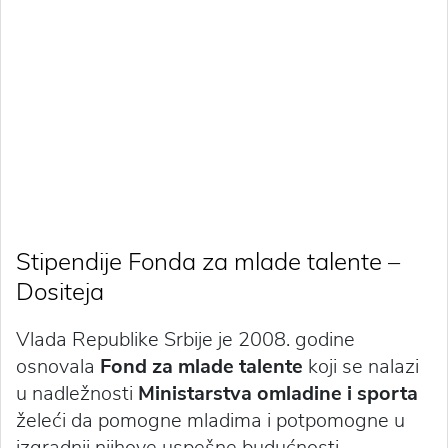
Stipendije Fonda za mlade talente –
Dositeja
Vlada Republike Srbije je 2008. godine
osnovala
Fond za mlade talente
koji se nalazi
u nadležnosti
Ministarstva omladine i sporta
želeći da pomogne mladima i potpomogne u
izgradnji njihove uspešne budućnosti.