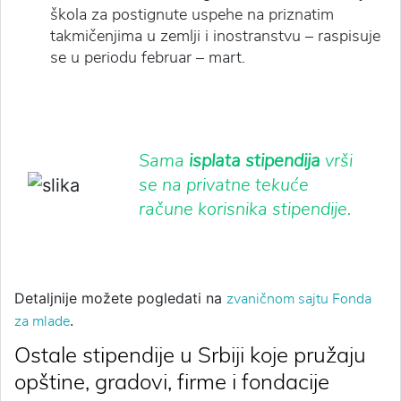
škola za postignute uspehe na priznatim
takmičenjima u zemlji i inostranstvu – raspisuje
se u periodu februar – mart.
Sama
isplata stipendija
vrši
se na privatne tekuće
račune korisnika stipendije.
Detaljnije možete pogledati na
zvaničnom sajtu Fonda
za mlade
.
Ostale stipendije u Srbiji koje pružaju
opštine, gradovi, firme i fondacije