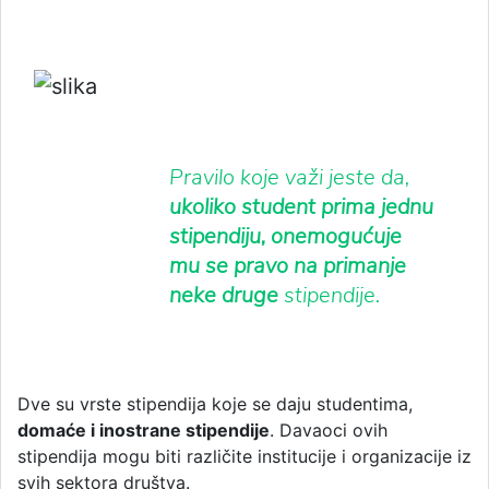
Pravilo koje važi jeste da,
ukoliko student prima jednu
stipendiju, onemogućuje
mu se pravo na primanje
neke druge
stipendije.
Dve su vrste stipendija koje se daju studentima,
domaće i inostrane stipendije
. Davaoci ovih
stipendija mogu biti različite institucije i organizacije iz
svih sektora društva.