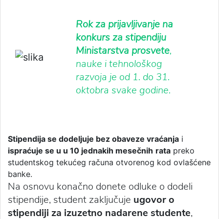
Rok za prijavljivanje na
konkurs za stipendiju
Ministarstva prosvete
,
nauke i tehnološkog
razvoja je od 1. do 31.
oktobra svake godine.
Stipendija se dodeljuje bez obaveze vraćanja
i
ispraćuje se u u 10 jednakih mesečnih
rata
preko
studentskog tekućeg računa otvorenog kod ovlašćene
banke.
Na osnovu konačno donete odluke o dodeli
stipendije, student zaključuje
ugovor o
stipendiji za izuzetno nadarene studente
,