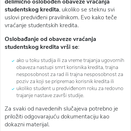
delimično oslobođen obaveze vraćanja
studentskog kredita
, ukoliko se steknu svi
uslovi predviđeni pravilnikom. Evo kako teče
vraćanje studentskih kredita.
Oslobađanje od obaveze vraćanja
studentskog kredita vrši se
:
ako u toku studija ili za vreme trajanja ugovornih
obaveza nastupi smrt korisnika kredita, trajna
nesposobnost za rad ili trajna nesposobnost za
poziv za koji se pripremao korisnik kredita ili
ukoliko student u predviđenom roku za redovno
trajanje nastave završi studije.
Za svaki od navedenih slučajeva potrebno je
priložiti odgovarajuću dokumentaciju kao
dokazni materijal.