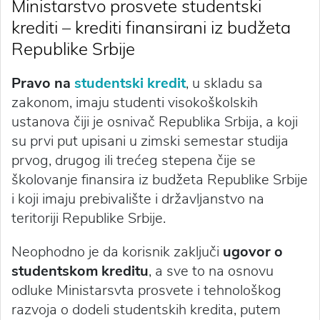
Ministarstvo prosvete studentski
krediti – krediti finansirani iz budžeta
Republike Srbije
Pravo na
studentski kredit
, u skladu sa
zakonom, imaju studenti visokoškolskih
ustanova čiji je osnivač Republika Srbija, a koji
su prvi put upisani u zimski semestar studija
prvog, drugog ili trećeg stepena čije se
školovanje finansira iz budžeta Republike Srbije
i koji imaju prebivalište i državljanstvo na
teritoriji Republike Srbije.
Neophodno je da korisnik zaključi
ugovor o
studentskom kreditu
, a sve to na osnovu
odluke Ministarsvta prosvete i tehnološkog
razvoja o dodeli studentskih kredita, putem