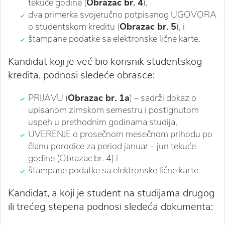
tekuće godine (
Obrazac br. 4
),
dva primerka svojeručno potpisanog UGOVORA
o studentskom kreditu (
Obrazac br. 5
), i
štampane podatke sa elektronske lične karte.
Kandidat koji je već bio korisnik studentskog
kredita, podnosi sledeće obrasce:
PRIJAVU (
Obrazac br. 1a
) – sadrži dokaz o
upisanom zimskom semestru i postignutom
uspeh u prethodnim godinama studija,
UVERENJE o prosečnom mesečnom prihodu po
članu porodice za period januar – jun tekuće
godine (Obrazac br. 4) i
štampane podatke sa elektronske lične karte.
Kandidat, a koji je student na studijama drugog
ili trećeg stepena podnosi sledeća dokumenta: