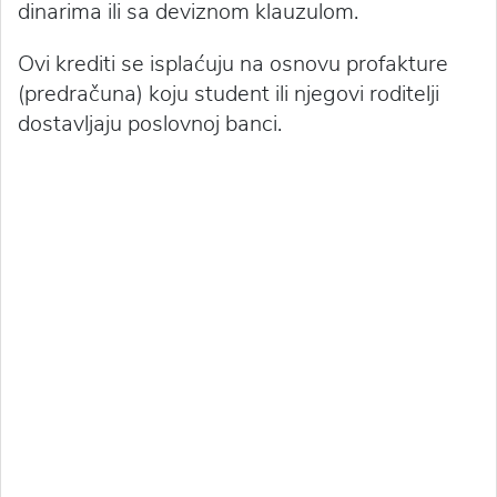
dinarima ili sa deviznom klauzulom.
Ovi krediti se isplaćuju na osnovu profakture
(predračuna) koju student ili njegovi roditelji
dostavljaju poslovnoj banci.