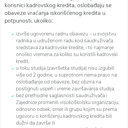
korisnici kadrovskog kredita, oslobađaju se
obaveze vraćanja iskorišćenog kredita u
potpunosti, ukoliko:
izvrše ugovorenu radnu obavezu – u svojstvu
radnika u udruženom radu kod saudruživača
sredstava za kadrovske kredite, i to najmanje
onoliko vremena za koliko su koristili kadrovski
kredit,
u toku studija (završetka studija) nisu izgubili
više od 2 godine, u suprotnom nema pravo na
oslobađanje od obaveze, bez obzira na
postignuti uspeh i vreme završavanja studija,
bez prethodne saglasnosti saudruživača i
Zajednice promenili visokoškolsku organizaciju,
odnosno odsek, smer ili grupu kojim su prema
ugovoru o korišćenju kadrovskog kredita bili
dužni da završe ili