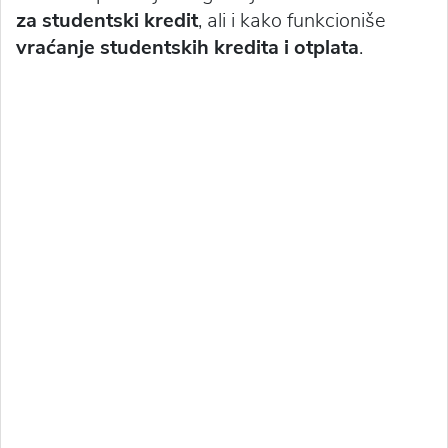
za studentski kredit
, ali i kako funkcioniše
vraćanje studentskih kredita i otplata
.