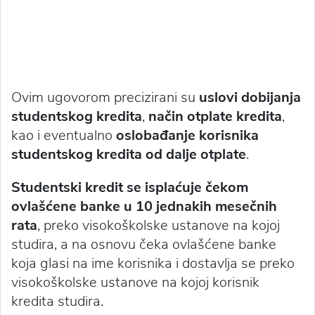
Ovim ugovorom precizirani su
uslovi dobijanja
studentskog kredita
,
način otplate kredita
,
kao i eventualno
oslobađanje korisnika
studentskog kredita od dalje otplate
.
Studentski kredit se isplaćuje čekom
ovlašćene banke
u 10 jednakih mesečnih
rata
, preko visokoškolske ustanove na kojoj
studira, a na osnovu čeka ovlašćene banke
koja glasi na ime korisnika i dostavlja se preko
visokoškolske ustanove na kojoj korisnik
kredita studira.