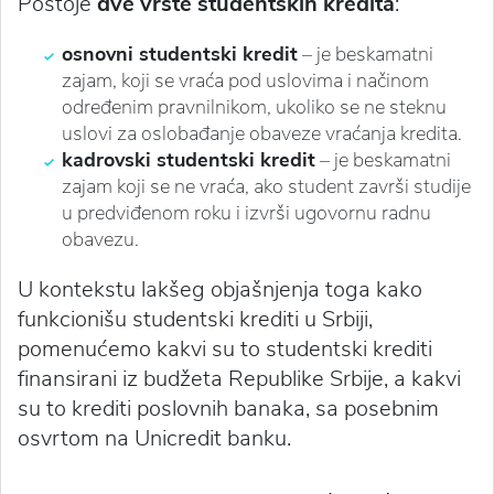
Postoje
dve vrste studentskih kredita
:
osnovni studentski kredit
– je beskamatni
zajam, koji se vraća pod uslovima i načinom
određenim pravnilnikom, ukoliko se ne steknu
uslovi za oslobađanje obaveze vraćanja kredita.
kadrovski studentski kredit
– je beskamatni
zajam koji se ne vraća, ako student završi studije
u predviđenom roku i izvrši ugovornu radnu
obavezu.
U kontekstu lakšeg objašnjenja toga kako
funkcionišu studentski krediti u Srbiji,
pomenućemo kakvi su to studentski krediti
finansirani iz budžeta Republike Srbije, a kakvi
su to krediti poslovnih banaka, sa posebnim
osvrtom na Unicredit banku.