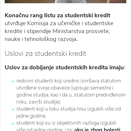
Konačnu rang listu za studentski kredit
utvrđuje Komisija za učeničke i studentske
kredite i stipendije Ministarstva prosvete,
nauke i tehnološkog razvoja.
Uslovi za studentski kredit
Uslov za dobijanje studentskih kredita imaju
:
redovni studenti koji uredno izvršava statutom
utvrđene svoje obaveze (upisuje semestre i
godine studija, kao i da u, statutom predviđenom
roku, završi studije),
studenti koji u toku studija nisu izgubili više od
jedne godine,
studenti koji su iz objektivnih razloga izgubili
više od jedne godine, i to:
ako je zbog bolesti