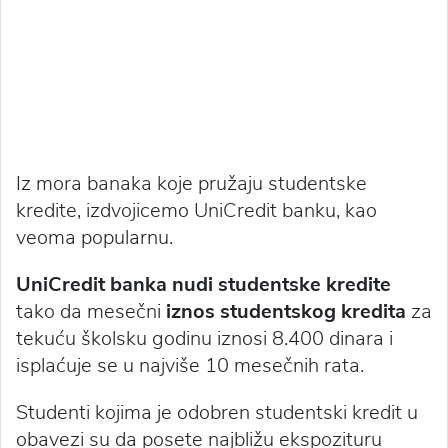
Iz mora banaka koje pružaju studentske
kredite, izdvojicemo UniCredit banku, kao
veoma popularnu.
UniCredit banka nudi studentske kredite
tako da mesečni
iznos studentskog kredita
za
tekuću školsku godinu iznosi 8.400 dinara i
isplaćuje se u najviše 10 mesečnih rata.
Studenti kojima je odobren studentski kredit u
obavezi su da posete najbližu ekspozituru