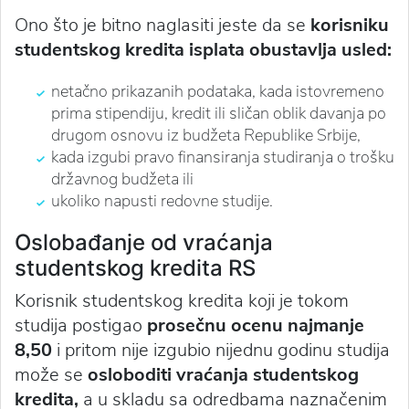
Ono što je bitno naglasiti jeste da se
korisniku
studentskog kredita isplata obustavlja
usled:
netačno prikazanih podataka, kada istovremeno
prima stipendiju, kredit ili sličan oblik davanja po
drugom osnovu iz budžeta Republike Srbije,
kada izgubi pravo finansiranja studiranja o trošku
državnog budžeta ili
ukoliko napusti redovne studije.
Oslobađanje od vraćanja
studentskog kredita RS
Korisnik studentskog kredita koji je tokom
studija postigao
prosečnu ocenu najmanje
8,50
i pritom nije izgubio nijednu godinu studija
može se
osloboditi vraćanja
studentskog
kredita,
a u skladu sa odredbama naznačenim