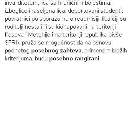
invaliditetom, lica sa hroničnim bolestima,
izbeglice i raseljena lica, deportovani studenti,
povratnici po sporazumu o readmisiji, lica čiji su
roditelji nestali ili su kidnapovani na teritoriji
Kosova i Metohije i na teritoriji republika bivše
SFRJ), pruža se mogućnost da na osnovu
podnetog
posebnog zahteva
, primenom blažih
kriterijuma, budu
posebno rangirani
.