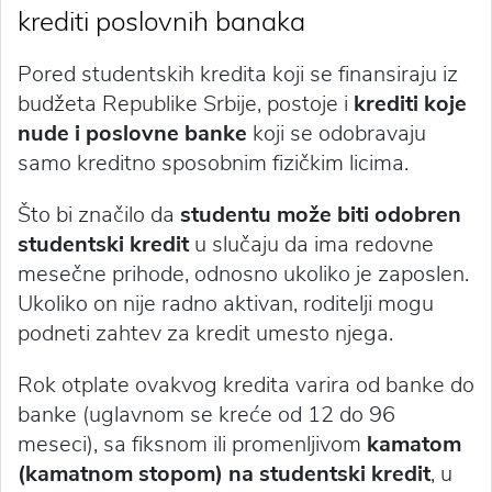
krediti poslovnih banaka
Pored studentskih kredita koji se finansiraju iz
budžeta Republike Srbije, postoje i
krediti koje
nude i poslovne banke
koji se odobravaju
samo kreditno sposobnim fizičkim licima.
Što bi značilo da
studentu može biti odobren
studentski kredit
u slučaju da ima redovne
mesečne prihode, odnosno ukoliko je zaposlen.
Ukoliko on nije radno aktivan, roditelji mogu
podneti zahtev za kredit umesto njega.
Rok otplate ovakvog kredita varira od banke do
banke (uglavnom se kreće od 12 do 96
meseci), sa fiksnom ili promenljivom
kamatom
(kamatnom stopom) na studentski kredit
, u