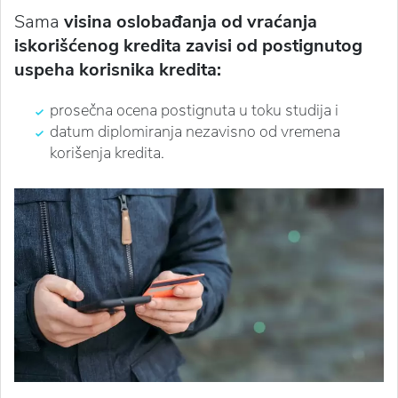
Sama
visina oslobađanja od vraćanja
iskorišćenog kredita zavisi od
postignutog
uspeha korisnika kredita:
prosečna ocena postignuta u toku studija i
datum diplomiranja nezavisno od vremena
korišenja kredita.