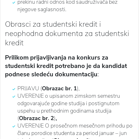
prekinu radni odnos kod saudruživača bez
njegove saglasnosti.
Obrasci za studentski kredit i
neophodna dokumenta za studentski
kredit
Prilikom prijavljivanja na konkurs za
studentski kredit potrebano je da kandidat
podnese sledeću dokumentaciju
:
PRIJAVU (
Obrazac br. 1
),
UVERENJE o upisanom zimskom semestru
odgovarajuće godine studija i postignutom
uspehu u prethodnim godinama studija
(
Obrazac br. 2
)
,
UVERENJE O prosečnom mesečnom prihodu po
članu porodice studenta za period januar – jun