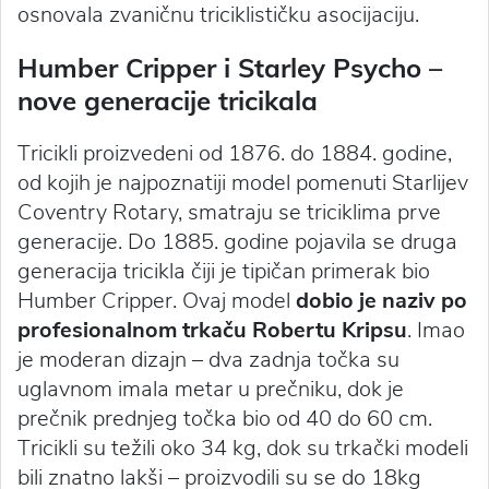
osnovala zvaničnu triciklističku asocijaciju.
Humber Cripper i Starley Psycho –
nove generacije tricikala
Tricikli proizvedeni od 1876. do 1884. godine,
od kojih je najpoznatiji model pomenuti Starlijev
Coventry Rotary, smatraju se triciklima prve
generacije. Do 1885. godine pojavila se druga
generacija tricikla čiji je tipičan primerak bio
Humber Cripper. Ovaj model
dobio je naziv po
profesionalnom trkaču Robertu Kripsu
. Imao
je moderan dizajn – dva zadnja točka su
uglavnom imala metar u prečniku, dok je
prečnik prednjeg točka bio od 40 do 60 cm.
Tricikli su težili oko 34 kg, dok su trkački modeli
bili znatno lakši – proizvodili su se do 18kg