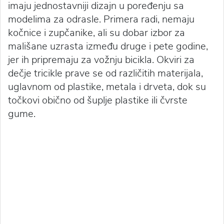
imaju jednostavniji dizajn u poređenju sa
modelima za odrasle. Primera radi, nemaju
kočnice i zupčanike, ali su dobar izbor za
mališane uzrasta između druge i pete godine,
jer ih pripremaju za vožnju bicikla. Okviri za
dečje tricikle prave se od različitih materijala,
uglavnom od plastike, metala i drveta, dok su
točkovi obično od šuplje plastike ili čvrste
gume.