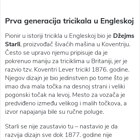
Prva generacija tricikala u Engleskoj
Pionir u istoriji tricikla u Engleskoj bio je
Džejms
Starli
, proizvođač šivaćih mašina u Koventriju.
Često se upravo njemu pripisuje da je
pokrenuo maniju za triciklima u Britaniji, jer je
razvio tzv. Koventri Lever tricikl 1876. godine.
Njegov dizajn je bio jedinstven po tome što je
imao dva mala točka na desnoj strani i veliki
pogonski točak na levoj. Mesto za vozača je
predviđeno između velikog i malih točkova, a
izvor napajanja bile su ručne poluge.
Starli se nije zaustavio tu – nastavio je da
razvija dizajn sve dok 1877. godine nije