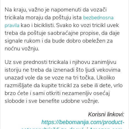
Na kraju, važno je napomenuti da vozači
tricikala moraju da poštuju ista
bezbednosna
kao i biciklisti. Svako ko vozi tricikl uvek
pravila
treba da poštuje saobraćajne propise, da daje
signale rukom i da bude dobro obeležen za
noćnu vožnju.
Uz sve prednosti tricikala i njihovu zanimljivu
istoriju ne treba da iznenadi što ljudi vekovima
unazad vole da se voze na tri točka. Ukoliko
razmišljate da kupite tricikl za sebe ili dete, vrlo
brzo ćete i sami otkriti nezamenljiv osećaj
slobode i sve benefite udobne vožnje.
Korisni linkovi:
https://bebomanija.com/product-