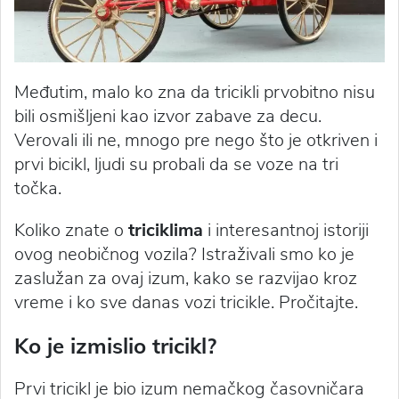
Međutim, malo ko zna da tricikli prvobitno nisu
bili osmišljeni kao izvor zabave za decu.
Verovali ili ne, mnogo pre nego što je otkriven i
prvi bicikl, ljudi su probali da se voze na tri
točka.
Koliko znate o
triciklima
i interesantnoj istoriji
ovog neobičnog vozila? Istraživali smo ko je
zaslužan za ovaj izum, kako se razvijao kroz
vreme i ko sve danas vozi tricikle. Pročitajte.
Ko je izmislio tricikl?
Prvi tricikl je bio izum nemačkog časovničara