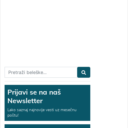
Prijavi se na naš
Newsletter
Lako saznaj najnovije vesti uz mesečnu
poštu!