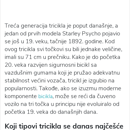
Treća generacija tricikla je poput današnje, a
jedan od prvih modela Starley Psycho pojavio
se još u 19. veku, tačnije 1892. godine. Kod
ovog tricikla svi točkovi su bili jednake veličine,
imali su 71 cm u prečniku. Kako je do početka
20. veka razvijen sigurnosni bicikl sa
vazdušnim gumama koji je pružao adekvatnu
stabilnost većini vozača, tricikl je izgubio na
popularnosti. Takođe, ako se izuzmu moderne
komponente
, može se reći da čuveno
bicikla
vozilo na tri točka u principu nije evoluiralo od
početka 19. veka do današnjih dana.
Koji tipovi tricikla se danas najčešće