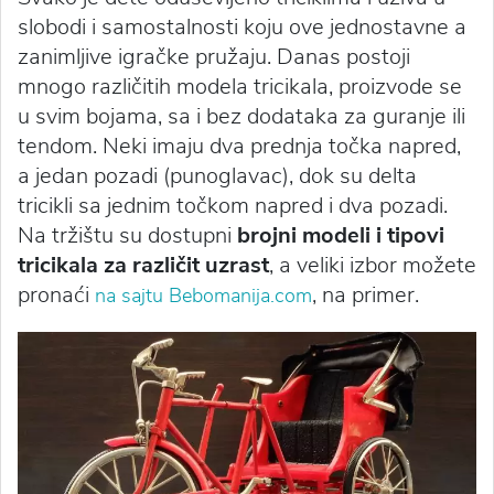
slobodi i samostalnosti koju ove jednostavne a
zanimljive igračke pružaju. Danas postoji
mnogo različitih modela tricikala, proizvode se
u svim bojama, sa i bez dodataka za guranje ili
tendom. Neki imaju dva prednja točka napred,
a jedan pozadi (punoglavac), dok su delta
tricikli sa jednim točkom napred i dva pozadi.
Na tržištu su dostupni
brojni modeli i tipovi
tricikala za različit uzrast
, a veliki izbor možete
pronaći
, na primer.
na sajtu Bebomanija.com