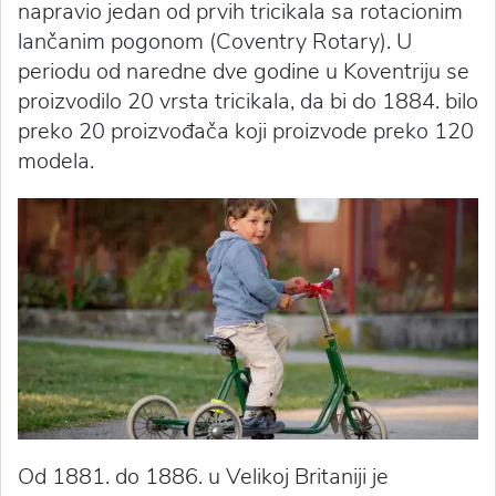
napravio jedan od prvih tricikala sa rotacionim
lančanim pogonom (Coventry Rotary). U
periodu od naredne dve godine u Koventriju se
proizvodilo 20 vrsta tricikala, da bi do 1884. bilo
preko 20 proizvođača koji proizvode preko 120
modela.
Od 1881. do 1886. u Velikoj Britaniji je