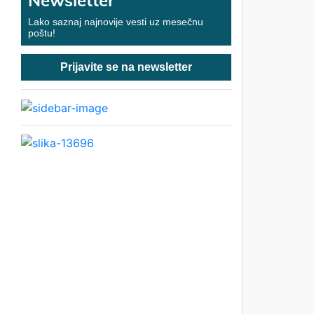
Newsletter
Lako saznaj najnovije vesti uz mesečnu
poštu!
Prijavite se na newsletter