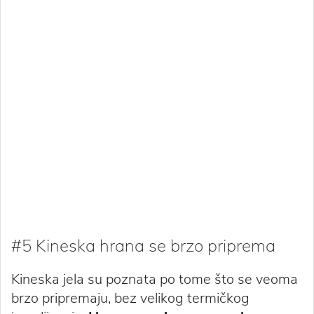
#5 Kineska hrana se brzo priprema
Kineska jela su poznata po tome što se veoma
brzo pripremaju, bez velikog termičkog