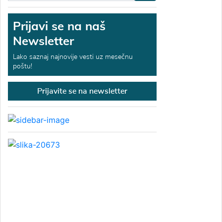
Prijavi se na naš
Newsletter
Lako saznaj najnovije vesti uz mesečnu
poštu!
Prijavite se na newsletter