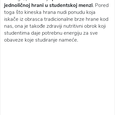
jednoličnoj hrani u studentskoj menzi
. Pored
toga što kineska hrana nudi ponudu koja
iskače iz obrasca tradicionalne brze hrane kod
nas, ona je takođe zdraviji nutritivni obrok koji
studentima daje potrebnu energiju za sve
obaveze koje studiranje nameće.