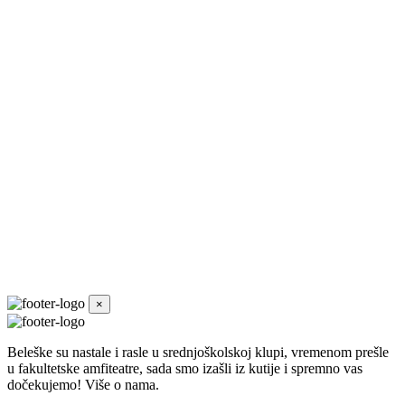
×
Beleške su nastale i rasle u srednjoškolskoj klupi, vremenom prešle
u fakultetske amfiteatre, sada smo izašli iz kutije i spremno vas
dočekujemo! Više o nama.