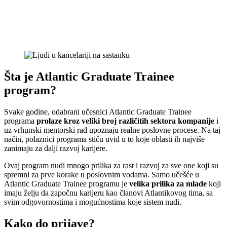
Šta je Atlantic Graduate Trainee
program?
Svake godine, odabrani učesnici Atlantic Graduate Trainee
programa
prolaze kroz veliki broj različitih sektora kompanije
i
uz vrhunski mentorski rad upoznaju realne poslovne procese. Na taj
način, polaznici programa stiču uvid u to koje oblasti ih najviše
zanimaju za dalji razvoj karijere.
Ovaj program nudi mnogo prilika za rast i razvoj za sve one koji su
spremni za prve korake u poslovnim vodama. Samo učešće u
Atlantic Graduate Trainee programu je
velika prilika za mlade
koji
imaju želju da započnu karijeru kao članovi Atlantikovog tima, sa
svim odgovornostima i mogućnostima koje sistem nudi.
Kako do prijave?