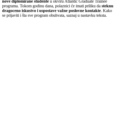
nove diplomirane studente
u okviru Atlantic Graduate Trainee
programa. Tokom godinu dana, polaznici će imati priliku da
steknu
dragoceno iskustvo i uspostave važne poslovne kontakte
. Kako
se prijaviti i šta sve program obuhvata, saznaj u nastavku teksta.