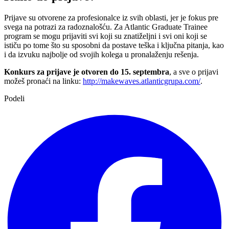
Prijave su otvorene za profesionalce iz svih oblasti, jer je fokus pre
svega na potrazi za radoznalošću. Za Atlantic Graduate Trainee
program se mogu prijaviti svi koji su znatiželjni i svi oni koji se
ističu po tome što su sposobni da postave teška i ključna pitanja, kao
i da izvuku najbolje od svojih kolega u pronalaženju rešenja.
Konkurs za prijave je otvoren do 15. septembra
, a sve o prijavi
možeš pronaći na linku:
http://makewaves.atlanticgrupa.com/
.
Podeli