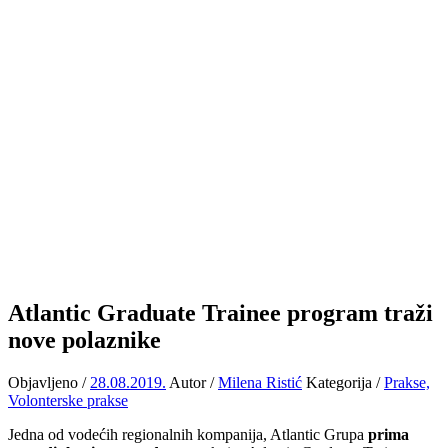
Atlantic Graduate Trainee program traži
nove polaznike
Objavljeno /
28.08.2019.
Autor /
Milena Ristić
Kategorija /
Prakse,
Volonterske prakse
Jedna od vodećih regionalnih kompanija, Atlantic Grupa
prima