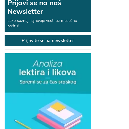
Prijavi se na naš
Newsletter
Lako saznaj najnovije vesti uz mesečnu
poštu!
Prijavite se na newsletter