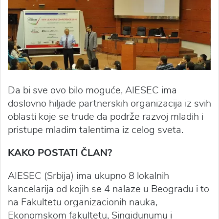
Da bi sve ovo bilo moguće, AIESEC ima
doslovno hiljade partnerskih organizacija iz svih
oblasti koje se trude da podrže razvoj mladih i
pristupe mladim talentima iz celog sveta.
KAKO POSTATI ČLAN?
AIESEC (Srbija) ima ukupno 8 lokalnih
kancelarija od kojih se 4 nalaze u Beogradu i to
na Fakultetu organizacionih nauka,
Ekonomskom fakultetu, Singidunumu i