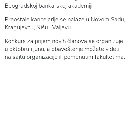
Beogradskoj bankarskoj akademiji.
Preostale kancelarije se nalaze u Novom Sadu,
Kragujevcu, Nišu i Valjevu.
Konkurs za prijem novih članova se organizuje
u oktobru i junu, a obaveštenje možete videti
na sajtu organizacije ili pomenutim fakultetima.