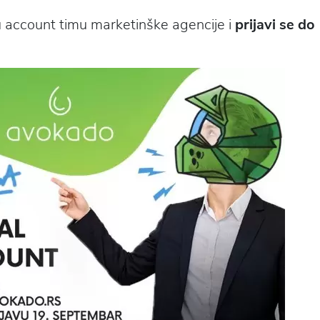
 account timu marketinške agencije i
prijavi se do