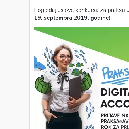
Pogledaj uslove konkursa za praksu u
19. septembra 2019. godine
!