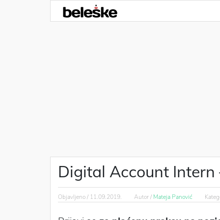
Digital Account Intern
Objavljeno /
11.09.2019.
Autor /
Mateja Panović
Katego