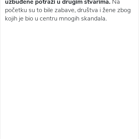
uzbuđene potraži u drugim stvarima.
Na
početku su to bile zabave, društva i žene zbog
kojih je bio u centru mnogih skandala.