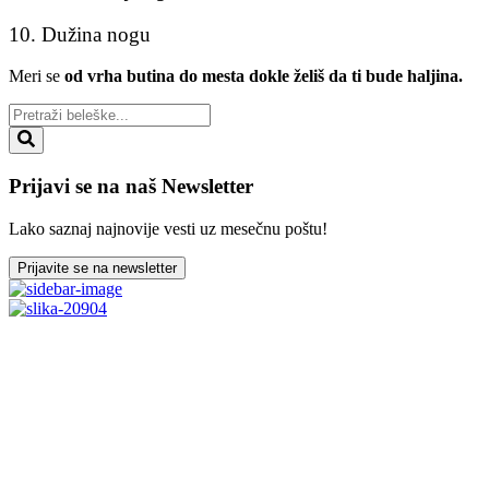
10. Dužina nogu
Meri se
od vrha butina do mesta dokle želiš da ti bude haljina.
Prijavi se na naš Newsletter
Lako saznaj najnovije vesti uz mesečnu poštu!
Prijavite se na newsletter