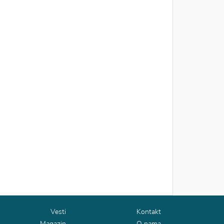
Vesti
Kontakt
Magazin
O nama