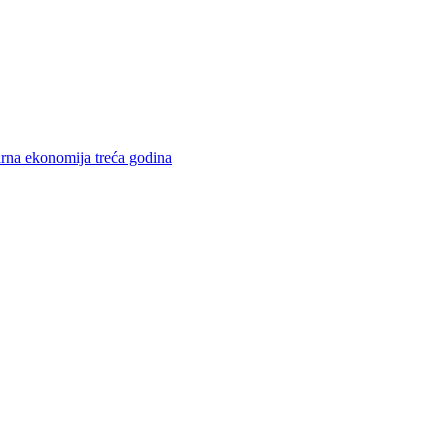
rna ekonomija treća godina