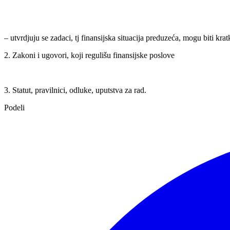
– utvrdjuju se zadaci, tj finansijska situacija preduzeća, mogu biti kr
2. Zakoni i ugovori, koji regulišu finansijske poslove
3. Statut, pravilnici, odluke, uputstva za rad.
Podeli