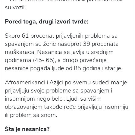
su vozili
Pored toga, drugi izvori tvrde:
Skoro 61 procenat prijavljenih problema sa
spavanjem su žene nasuprot 39 procenata
muškaraca. Nesanica se javlja u srednjim
godinama (45- 65), a drugo povećanje
nesanice pogađa ljude od 85 godina i starije.
Afroamerikanci i Azijci po svemu sudeći manje
prijavljuju svoje probleme sa spavanjem i
insomnijom nego belci. Ljudi sa višim
obrazovanjem takođe ređe prijavljuju insomniju
ili problem sa snom.
Šta je nesanica?