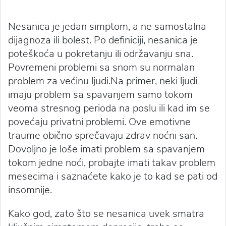
Nesanica je jedan simptom, a ne samostalna
dijagnoza ili bolest. Po definiciji, nesanica je
poteškoća u pokretanju ili održavanju sna.
Povremeni problemi sa snom su normalan
problem za većinu ljudi.Na primer, neki ljudi
imaju problem sa spavanjem samo tokom
veoma stresnog perioda na poslu ili kad im se
povećaju privatni problemi. Ove emotivne
traume obično sprečavaju zdrav noćni san.
Dovoljno je loše imati problem sa spavanjem
tokom jedne noći, probajte imati takav problem
mesecima i saznaćete kako je to kad se pati od
insomnije.
Kako god, zato što se nesanica uvek smatra