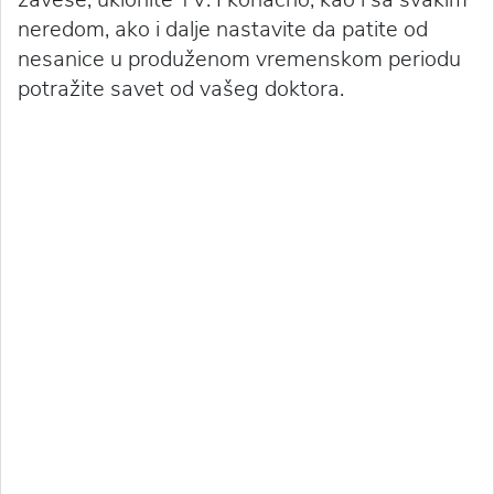
neredom, ako i dalje nastavite da patite od
nesanice u produženom vremenskom periodu
potražite savet od vašeg doktora.