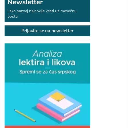
Newsletter
Lako saznaj najnovije vesti uz mesečnu
poštu!
Prijavite se na newsletter