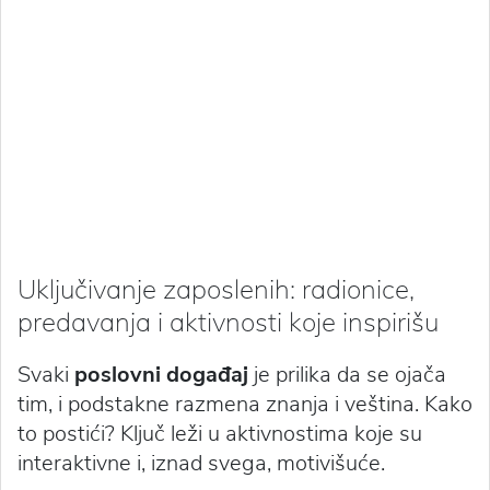
Uključivanje zaposlenih: radionice,
predavanja i aktivnosti koje inspirišu
Svaki
poslovni događaj
je prilika da se ojača
tim, i podstakne razmena znanja i veština. Kako
to postići? Ključ leži u aktivnostima koje su
interaktivne i, iznad svega, motivišuće.