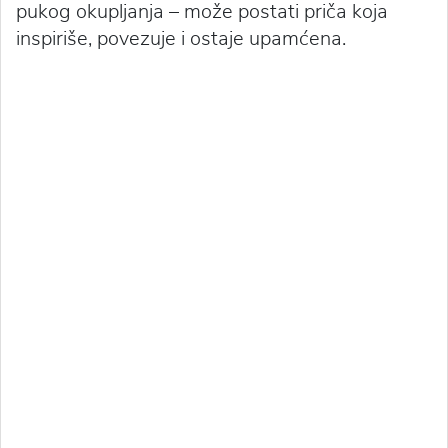
pukog okupljanja – može postati priča koja
inspiriše, povezuje i ostaje upamćena.