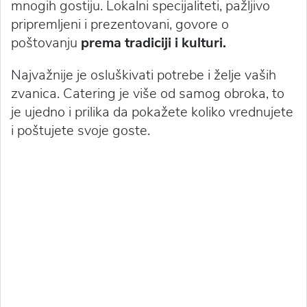
mnogih gostiju. Lokalni specijaliteti, pažljivo
pripremljeni i prezentovani, govore o
poštovanju
prema tradiciji i kulturi.
Najvažnije je osluškivati potrebe i želje vaših
zvanica. Catering je više od samog obroka, to
je ujedno i prilika da pokažete koliko vrednujete
i poštujete svoje goste.