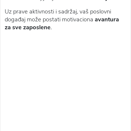
Uz prave aktivnosti i sadržaj, vaš poslovni
događaj može postati motivaciona
avantura
za sve zaposlene
.