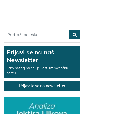
Prijavi se na naš
Newsletter
Lako saznaj najnovije vesti uz mesečnu
poštu!
Prijavite se na newsletter