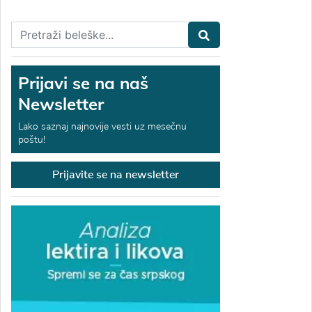
Prijavi se na naš
Newsletter
Lako saznaj najnovije vesti uz mesečnu
poštu!
Prijavite se na newsletter