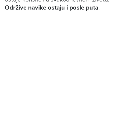
Održive navike ostaju i posle puta
.