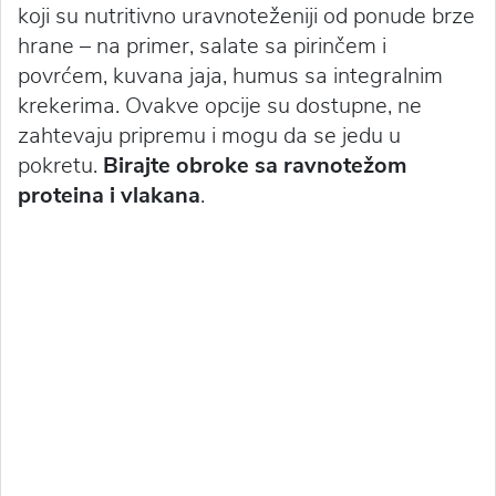
koji su nutritivno uravnoteženiji od ponude brze
hrane – na primer, salate sa pirinčem i
povrćem, kuvana jaja, humus sa integralnim
krekerima. Ovakve opcije su dostupne, ne
zahtevaju pripremu i mogu da se jedu u
pokretu.
Birajte obroke sa ravnotežom
proteina i vlakana
.