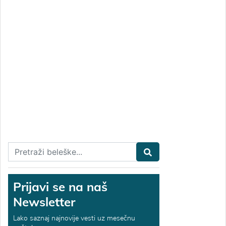
Prijavi se na naš
Newsletter
Lako saznaj najnovije vesti uz mesečnu