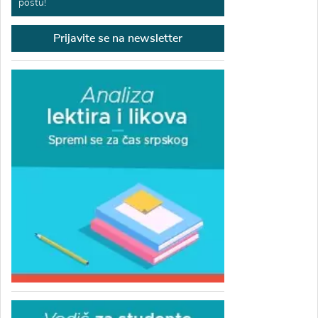
poštu!
Prijavite se na newsletter