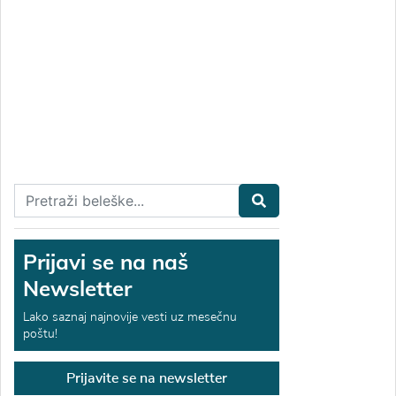
Prijavi se na naš
Newsletter
Lako saznaj najnovije vesti uz mesečnu
poštu!
Prijavite se na newsletter