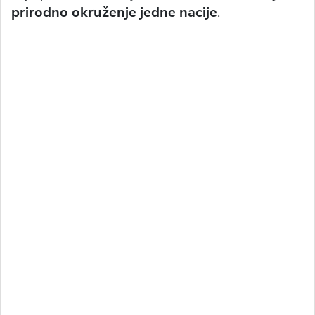
prirodno okruženje jedne nacije
.