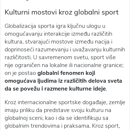
Kulturni mostovi kroz globalni sport
Globalizacija sporta igra ključnu ulogu u
omogućavanju interakcije između različitih
kultura, stvarajući mostove između nacija i
doprinoseći razumevanju i uvažavanju kulturnih
različitosti. U savremenom svetu, sport više
nije ograničen na lokalne ili nacionalne granice;
on je postao
globalni fenomen koji
omogućava ljudima iz različitih delova sveta
da se povežu i razmene kulturne ideje
.
Kroz internacionalne sportske događaje, zemlje
imaju priliku da predstave svoju kulturu na
globalnoj sceni, kao i da se identifikuju sa
globalnim trendovima i praksama. Kroz sport,