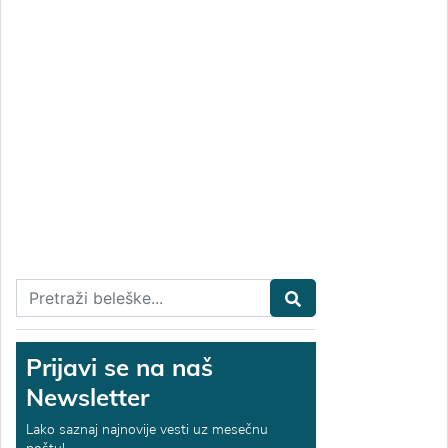
Prijavi se na naš
Newsletter
Lako saznaj najnovije vesti uz mesečnu