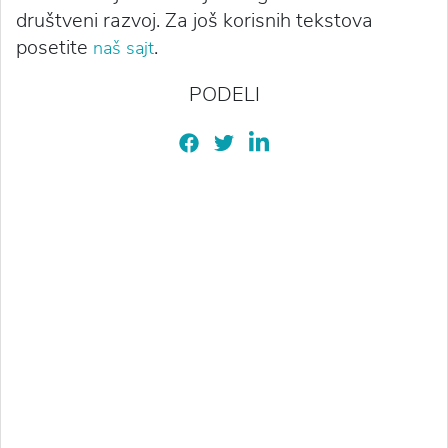
društveni razvoj. Za još korisnih tekstova
posetite
.
naš sajt
PODELI