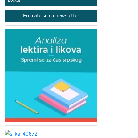
poštu!
Prijavite se na newsletter