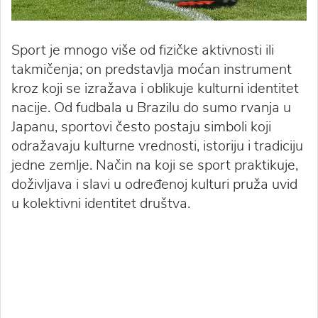
Sport je mnogo više od fizičke aktivnosti ili
takmičenja; on predstavlja moćan instrument
kroz koji se izražava i oblikuje kulturni identitet
nacije. Od fudbala u Brazilu do sumo rvanja u
Japanu, sportovi često postaju simboli koji
odražavaju kulturne vrednosti, istoriju i tradiciju
jedne zemlje. Način na koji se sport praktikuje,
doživljava i slavi u određenoj kulturi pruža uvid
u kolektivni identitet društva.