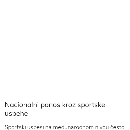
Nacionalni ponos kroz sportske
uspehe
Sportski uspesi na međunarodnom nivou često