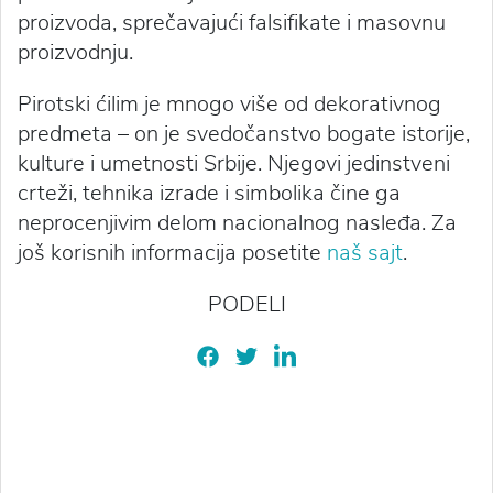
proizvoda, sprečavajući falsifikate i masovnu
proizvodnju.
Pirotski ćilim je mnogo više od dekorativnog
predmeta – on je svedočanstvo bogate istorije,
kulture i umetnosti Srbije. Njegovi jedinstveni
crteži, tehnika izrade i simbolika čine ga
neprocenjivim delom nacionalnog nasleđa. Za
još korisnih informacija posetite
naš sajt
.
PODELI