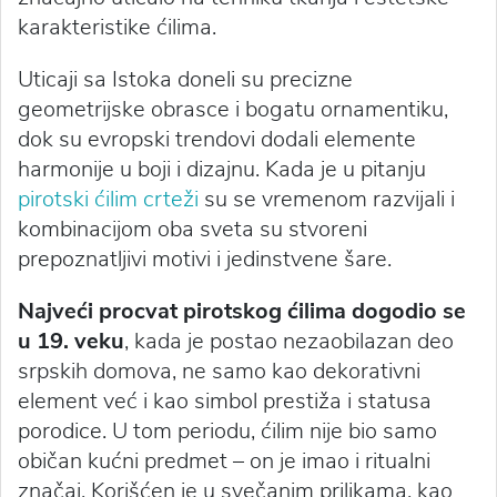
karakteristike ćilima.
Uticaji sa Istoka doneli su precizne
geometrijske obrasce i bogatu ornamentiku,
dok su evropski trendovi dodali elemente
harmonije u boji i dizajnu. Kada je u pitanju
pirotski ćilim crteži
su se vremenom razvijali i
kombinacijom oba sveta su stvoreni
prepoznatljivi motivi i jedinstvene šare.
Najveći procvat pirotskog ćilima dogodio se
u 19. veku
, kada je postao nezaobilazan deo
srpskih domova, ne samo kao dekorativni
element već i kao simbol prestiža i statusa
porodice. U tom periodu, ćilim nije bio samo
običan kućni predmet – on je imao i ritualni
značaj. Korišćen je u svečanim prilikama, kao