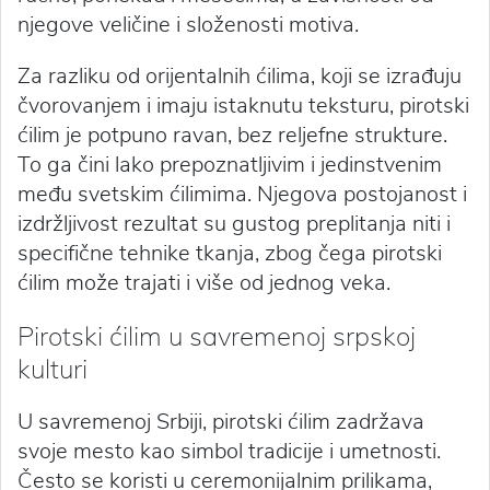
njegove veličine i složenosti motiva.
Za razliku od orijentalnih ćilima, koji se izrađuju
čvorovanjem i imaju istaknutu teksturu, pirotski
ćilim je potpuno ravan, bez reljefne strukture.
To ga čini lako prepoznatljivim i jedinstvenim
među svetskim ćilimima. Njegova postojanost i
izdržljivost rezultat su gustog preplitanja niti i
specifične tehnike tkanja, zbog čega pirotski
ćilim može trajati i više od jednog veka.
Pirotski ćilim u savremenoj srpskoj
kulturi
U savremenoj Srbiji, pirotski ćilim zadržava
svoje mesto kao simbol tradicije i umetnosti.
Često se koristi u ceremonijalnim prilikama,