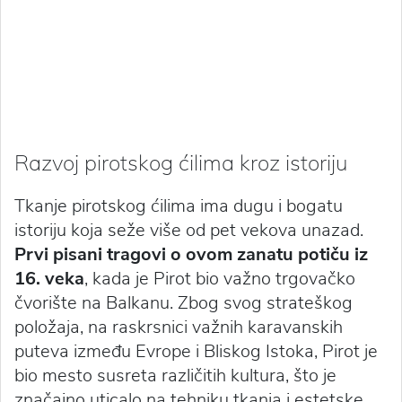
Razvoj pirotskog ćilima kroz istoriju
Tkanje pirotskog ćilima ima dugu i bogatu
istoriju koja seže više od pet vekova unazad.
Prvi pisani tragovi o ovom zanatu potiču iz
16. veka
, kada je Pirot bio važno trgovačko
čvorište na Balkanu. Zbog svog strateškog
položaja, na raskrsnici važnih karavanskih
puteva između Evrope i Bliskog Istoka, Pirot je
bio mesto susreta različitih kultura, što je
značajno uticalo na tehniku tkanja i estetske