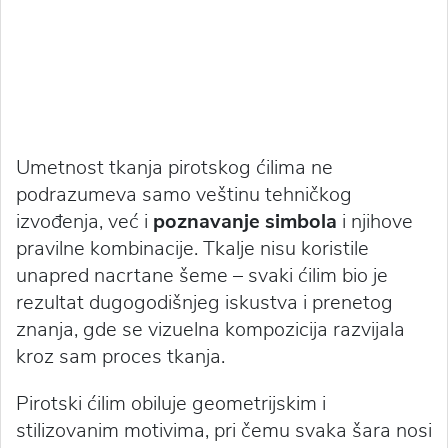
Umetnost tkanja pirotskog ćilima ne
podrazumeva samo veštinu tehničkog
izvođenja, već i
poznavanje simbola
i njihove
pravilne kombinacije. Tkalje nisu koristile
unapred nacrtane šeme – svaki ćilim bio je
rezultat dugogodišnjeg iskustva i prenetog
znanja, gde se vizuelna kompozicija razvijala
kroz sam proces tkanja.
Pirotski ćilim obiluje geometrijskim i
stilizovanim motivima, pri čemu svaka šara nosi