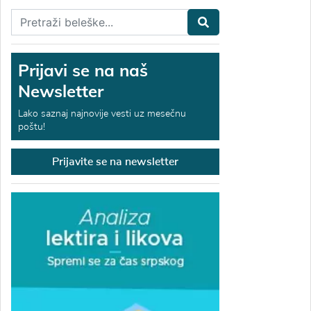
Prijavi se na naš
Newsletter
Lako saznaj najnovije vesti uz mesečnu
poštu!
Prijavite se na newsletter