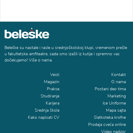
Beleške su nastale i rasle u srednjoškolskoj klupi, vremenom prešle
u fakultetske amfiteatre, sada smo izašli iz kutije i spremno vas
dočekujemo! Više o nama.
Vesti
Kontakt
Magazin
O nama
Prakse
Postani deo tima
Studiranje
Marketing
Karijera
Ice Uniforme
Srednja škola
Mapa sajta
Kako napisati CV
Slatkoteka krofne
Prodaja cveća online
Video nadzor