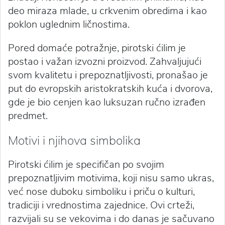
deo miraza mlade, u crkvenim obredima i kao
poklon uglednim ličnostima.
Pored domaće potražnje, pirotski ćilim je
postao i važan izvozni proizvod. Zahvaljujući
svom kvalitetu i prepoznatljivosti, pronašao je
put do evropskih aristokratskih kuća i dvorova,
gde je bio cenjen kao luksuzan ručno izrađen
predmet.
Motivi i njihova simbolika
Pirotski ćilim je specifičan po svojim
prepoznatljivim motivima, koji nisu samo ukras,
već nose duboku simboliku i priču o kulturi,
tradiciji i vrednostima zajednice. Ovi crteži,
razvijali su se vekovima i do danas je sačuvano