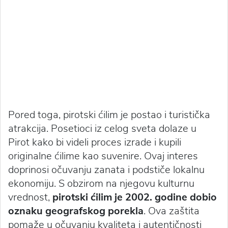
Pored toga, pirotski ćilim je postao i turistička
atrakcija. Posetioci iz celog sveta dolaze u
Pirot kako bi videli proces izrade i kupili
originalne ćilime kao suvenire. Ovaj interes
doprinosi očuvanju zanata i podstiče lokalnu
ekonomiju. S obzirom na njegovu kulturnu
vrednost,
pirotski ćilim je 2002. godine dobio
oznaku geografskog porekla
. Ova zaštita
pomaže u očuvanju kvaliteta i autentičnosti