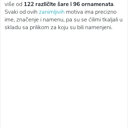
više od
122 različite šare i 96 ornamenata
.
Svaki od ovih
zanimljivih
motiva ima precizno
ime, značenje i namenu, pa su se ćilimi tkaljali u
skladu sa prilikom za koju su bili namenjeni.