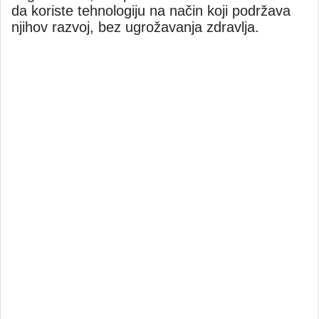
da koriste tehnologiju na način koji podržava
njihov razvoj, bez ugrožavanja zdravlja.