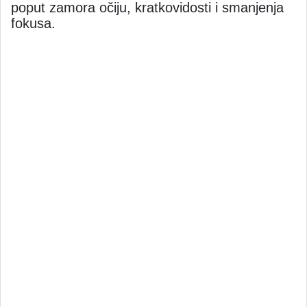
poput zamora očiju, kratkovidosti i smanjenja
fokusa.