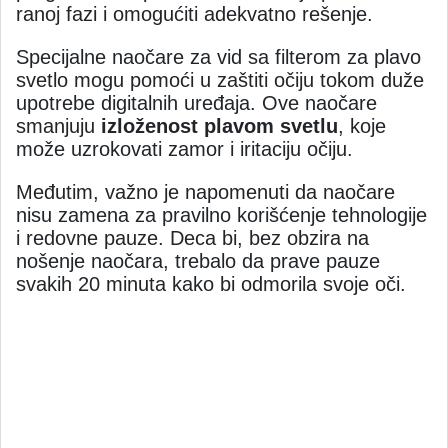
ranoj fazi i omogućiti adekvatno rešenje.
Specijalne naočare za vid sa filterom za plavo
svetlo mogu pomoći u zaštiti očiju tokom duže
upotrebe digitalnih uređaja. Ove naočare
smanjuju
izloženost plavom svetlu
, koje
može uzrokovati zamor i iritaciju očiju.
Međutim, važno je napomenuti da naočare
nisu zamena za pravilno korišćenje tehnologije
i redovne pauze. Deca bi, bez obzira na
nošenje naočara, trebalo da prave pauze
svakih 20 minuta kako bi odmorila svoje oči.