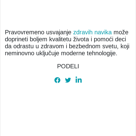
Pravovremeno usvajanje
zdravih navika
može
doprineti boljem kvalitetu života i pomoći deci
da odrastu u zdravom i bezbednom svetu, koji
neminovno uključuje moderne tehnologije.
PODELI