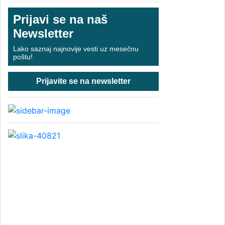
Prijavi se na naš
Newsletter
Lako saznaj najnovije vesti uz mesečnu
poštu!
Prijavite se na newsletter