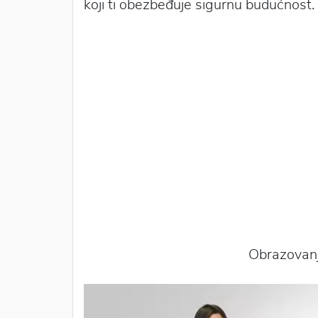
koji ti obezbeđuje sigurnu budućnost.
Obrazovanj