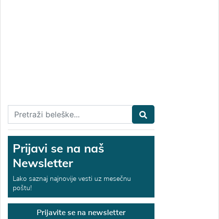
Prijavi se na naš
Newsletter
Lako saznaj najnovije vesti uz mesečnu
poštu!
Prijavite se na newsletter