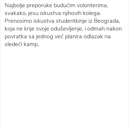
Najbolje preporuke budućim volonterima,
svakako, jesu iskustva njihovih kolega.
Prenosimo iskustva studentkinje iz Beograda,
koja ne krije svoje oduševljenje, i odmah nakon
povratka sa jednog već planira odlazak na
sledeći kamp.