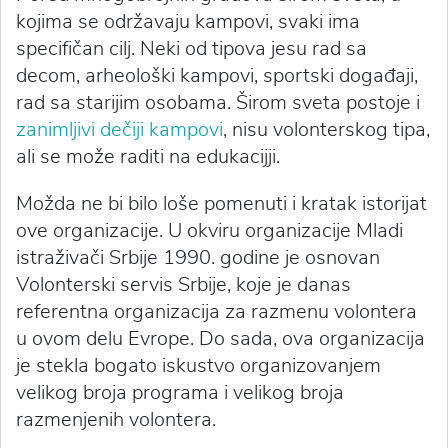
kojima se održavaju kampovi, svaki ima
specifičan cilj. Neki od tipova jesu rad sa
decom, arheološki kampovi, sportski događaji,
rad sa starijim osobama. Širom sveta postoje i
zanimljivi dečiji kampovi
, nisu volonterskog tipa,
ali se može raditi na edukacijji.
Možda ne bi bilo loše pomenuti i kratak istorijat
ove organizacije. U okviru organizacije Mladi
istraživači Srbije 1990. godine je osnovan
Volonterski servis Srbije, koje je danas
referentna organizacija za razmenu volontera
u ovom delu Evrope. Do sada, ova organizacija
je stekla bogato iskustvo organizovanjem
velikog broja programa i velikog broja
razmenjenih volontera.