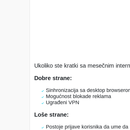
Ukoliko ste kratki sa mesečnim int
Dobre strane:
Sinhronizacija sa desktop browsero
Mogućnost blokade reklama
Ugrađeni VPN
Loše strane:
Postoje prijave korisnika da ume d