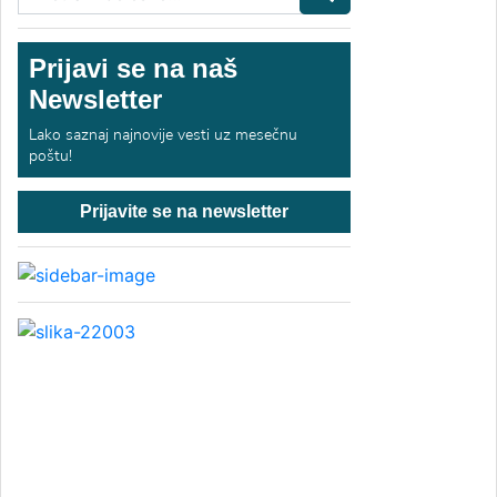
Prijavi se na naš
Newsletter
Lako saznaj najnovije vesti uz mesečnu
poštu!
Prijavite se na newsletter