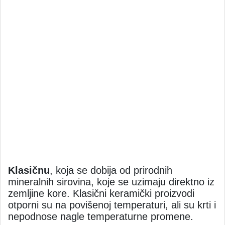
Klasičnu
, koja se dobija od prirodnih
mineralnih sirovina, koje se uzimaju direktno iz
zemljine kore. Klasični keramički proizvodi
otporni su na povišenoj temperaturi, ali su krti i
nepodnose nagle temperaturne promene.