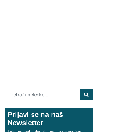
Prijavi se na naš
Newsletter
Lako saznaj najnovije vesti uz mesečnu