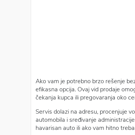
Ako vam je potrebno brzo rešenje bez
efikasna opcija. Ovaj vid prodaje om
čekanja kupca ili pregovaranja oko ce
Servis dolazi na adresu, procenjuje vo
automobila i sređivanje administracij
havarisan auto ili ako vam hitno treba