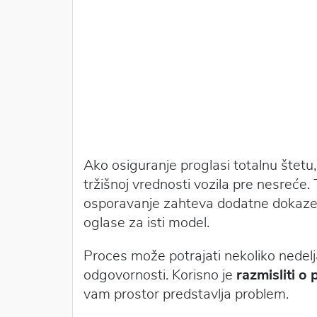
Ako osiguranje proglasi totalnu štetu
tržišnoj vrednosti vozila pre nesreće. T
osporavanje zahteva dodatne dokaze 
oglase za isti model.
Proces može potrajati nekoliko nedel
odgovornosti. Korisno je
razmisliti o
vam prostor predstavlja problem.