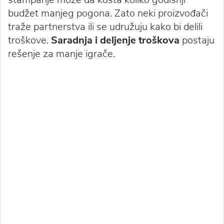
budžet manjeg pogona. Zato neki proizvođači
traže partnerstva ili se udružuju kako bi delili
troškove.
Saradnja i deljenje troškova
postaju
rešenje za manje igrače.