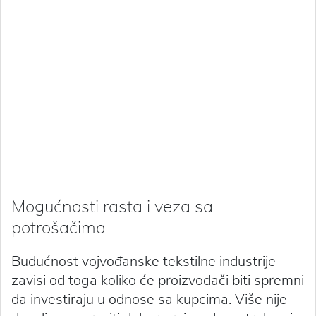
Mogućnosti rasta i veza sa
potrošačima
Budućnost vojvođanske tekstilne industrije
zavisi od toga koliko će proizvođači biti spremni
da investiraju u odnose sa kupcima. Više nije