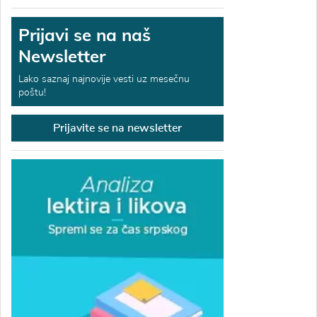
Prijavi se na naš
Newsletter
Lako saznaj najnovije vesti uz mesečnu
poštu!
Prijavite se na newsletter