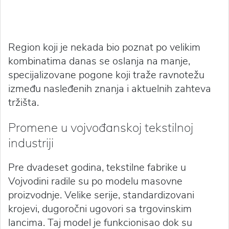
Region koji je nekada bio poznat po velikim
kombinatima danas se oslanja na manje,
specijalizovane pogone koji traže ravnotežu
između nasleđenih znanja i aktuelnih zahteva
tržišta.
Promene u vojvođanskoj tekstilnoj
industriji
Pre dvadeset godina, tekstilne fabrike u
Vojvodini radile su po modelu masovne
proizvodnje. Velike serije, standardizovani
krojevi, dugoročni ugovori sa trgovinskim
lancima. Taj model je funkcionisao dok su