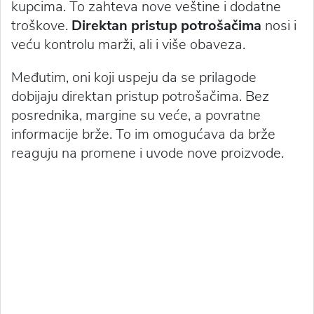
kupcima. To zahteva nove veštine i dodatne
troškove.
Direktan pristup potrošačima
nosi i
veću kontrolu marži, ali i više obaveza.
Međutim, oni koji uspeju da se prilagode
dobijaju direktan pristup potrošačima. Bez
posrednika, margine su veće, a povratne
informacije brže. To im omogućava da brže
reaguju na promene i uvode nove proizvode.