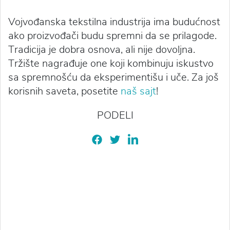
Vojvođanska tekstilna industrija ima budućnost
ako proizvođači budu spremni da se prilagode.
Tradicija je dobra osnova, ali nije dovoljna.
Tržište nagrađuje one koji kombinuju iskustvo
sa spremnošću da eksperimentišu i uče. Za još
korisnih saveta, posetite
naš sajt
!
PODELI