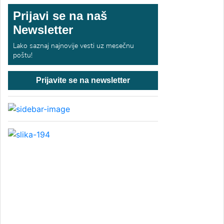
Prijavi se na naš
Newsletter
Lako saznaj najnovije vesti uz mesečnu
poštu!
Prijavite se na newsletter