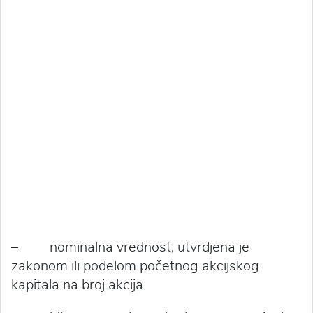
– nominalna vrednost, utvrdjena je
zakonom ili podelom početnog akcijskog
kapitala na broj akcija