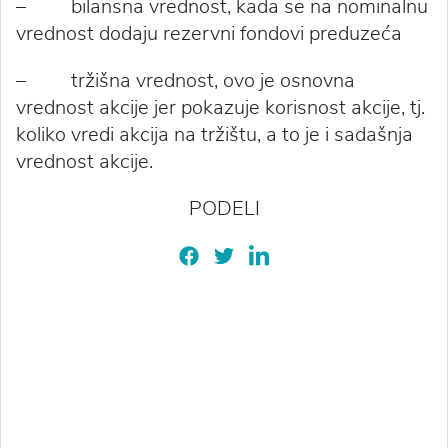
– bilansna vrednost, kada se na nominalnu
vrednost dodaju rezervni fondovi preduzeća
– tržišna vrednost, ovo je osnovna
vrednost akcije jer pokazuje korisnost akcije, tj.
koliko vredi akcija na tržištu, a to je i sadašnja
vrednost akcije.
PODELI