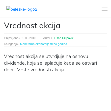
Vrednost akcija
Objavljeno /
05.05.2010.
Autor /
Dušan Pilipović
Kategorija /
Monetarna ekonomija treća godina
Vrednost akcija se utvrdjuje na osnovu
dividende, koja se isplaćuje kada se ostvari
dobit. Vrste vrednosti akcija: