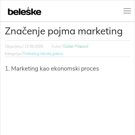
Značenje pojma marketing
Objavljeno /
12.09.2009.
Autor /
Dušan Pilipović
Kategorija /
Marketing četvrta godina
1. Marketing kao ekonomski proces