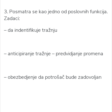
3. Posmatra se kao jedno od poslovnih funkcija.
Zadaci:
– da indentifikuje tražnju
– anticipiranje tražnje – predvidjanje promena
– obezbedjenje da potrošač bude zadovoljan