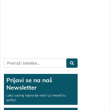
Prijavi se na naš
Newsletter
Lako saznaj najnovije vesti uz mesečnu
poštu!