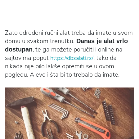
Zato određeni ručni alat treba da imate u svom
domu u svakom trenutku.
Danas je alat vrlo
, te ga možete poručiti i online na
dostupan
sajtovima poput
, tako da
https://dbsalati.rs/
nikada nije bilo lakše opremiti se u ovom
pogledu. A evo i šta bi to trebalo da imate.