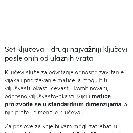
Set ključeva – drugi najvažniji ključevi
posle onih od ulaznih vrata
Ključevi služe za odvrtanje odnosno zavrtanje
vijaka i pridržavanje matice, a mogu biti
viljuškasti, okasti, cevasti i kombinovani,
odnosno viljuškasto-okasti .Vijci i
matice
, a
proizvode se u standardnim dimenzijama
njih prate i dimenzije ključeva.
Za poslove za koje bi vam mogli zatrebati u