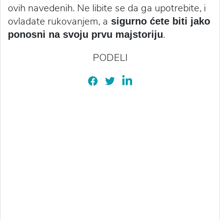
ovih navedenih. Ne libite se da ga upotrebite, i
ovladate rukovanjem, a
sigurno ćete biti jako
.
ponosni na svoju prvu majstoriju
PODELI