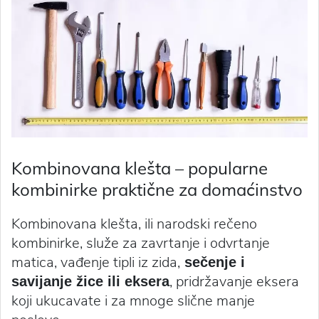
Kombinovana klešta – popularne
kombinirke praktične za domaćinstvo
Kombinovana klešta, ili narodski rečeno
kombinirke, služe za zavrtanje i odvrtanje
matica, vađenje tipli iz zida,
sečenje i
, pridržavanje eksera
savijanje žice ili eksera
koji ukucavate i za mnoge slične manje