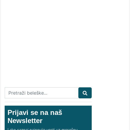
Prijavi se na naš
Newsletter
Lako saznaj najnovije vesti uz mesečnu