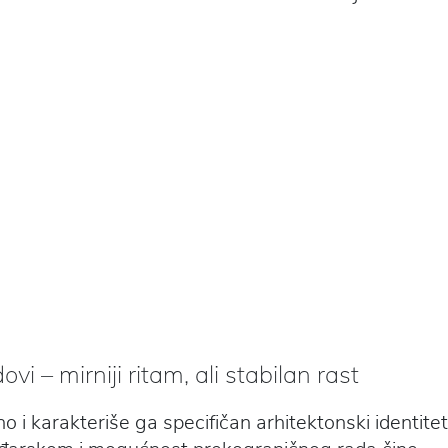
vi – mirniji ritam, ali stabilan rast
lno i karakteriše ga specifičan arhitektonski identitet