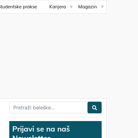
Studentske prakse
Karijera
Magazin
Prijavi se na naš