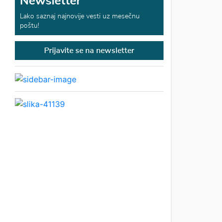
Newsletter
Lako saznaj najnovije vesti uz mesečnu
poštu!
Prijavite se na newsletter