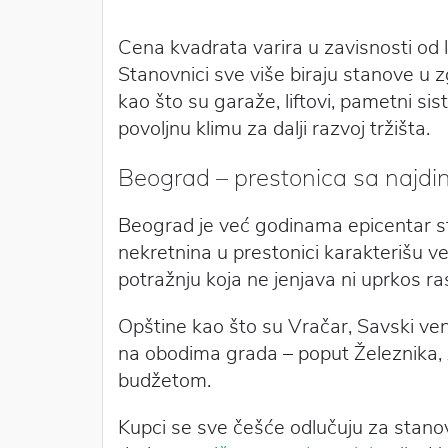
Cena kvadrata varira u zavisnosti od l
Stanovnici sve više biraju stanove u
kao što su garaže, liftovi, pametni sis
povoljnu klimu za dalji razvoj tržišta.
Beograd – prestonica sa najdin
Beograd je već godinama epicentar sta
nekretnina u prestonici karakterišu ve
potražnju koja ne jenjava ni uprkos ra
Opštine kao što su Vračar, Savski vena
na obodima grada – poput Železnika, A
budžetom.
Kupci se sve češće odlučuju za stanove