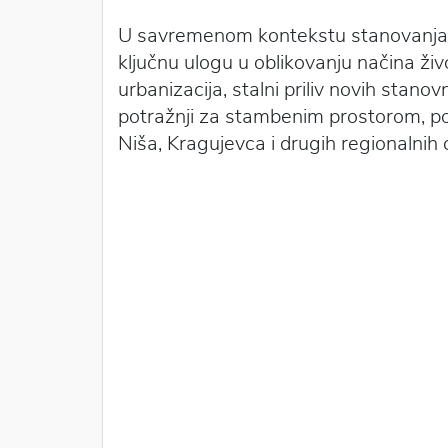
U savremenom kontekstu stanovanja u 
ključnu ulogu u oblikovanju načina živ
urbanizacija, stalni priliv novih stano
potražnji za stambenim prostorom, 
Niša, Kragujevca i drugih regionalnih 