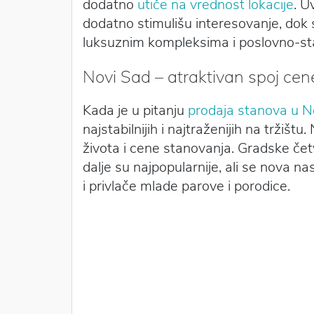
dodatno
utiče na vrednost lokacije
. U
dodatno stimulišu interesovanje, dok s
luksuznim kompleksima i poslovno-
Novi Sad – atraktivan spoj cene
Kada je u pitanju
prodaja stanova u 
najstabilnijih i najtraženijih na tržiš
života i cene stanovanja. Gradske čet
dalje su najpopularnije, ali se nova na
i privlače mlade parove i porodice.