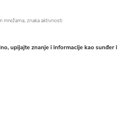
im mrežama, znaka aktivnosti
o, upijajte znanje i informacije kao sunđer i