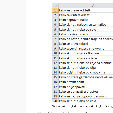
Samo neki od „kako“ upita preko kojih ste stig