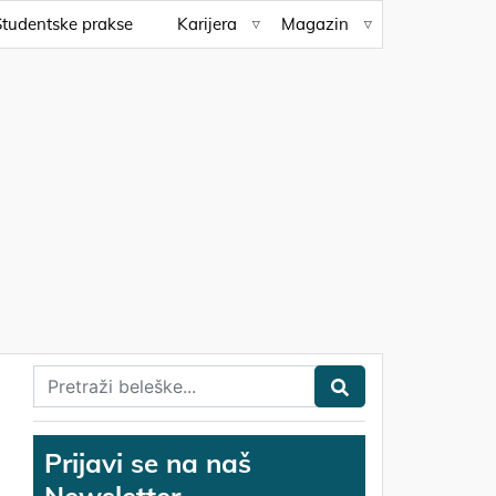
Studentske prakse
Karijera
Magazin
Prijavi se na naš