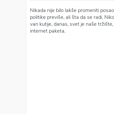
Nikada nije bilo lakše promeniti posao.
politike previše, ali šta da se radi. N
van kutije, danas, svet je naše tržišt
internet paketa.