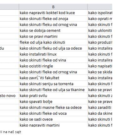
li na naš sajt