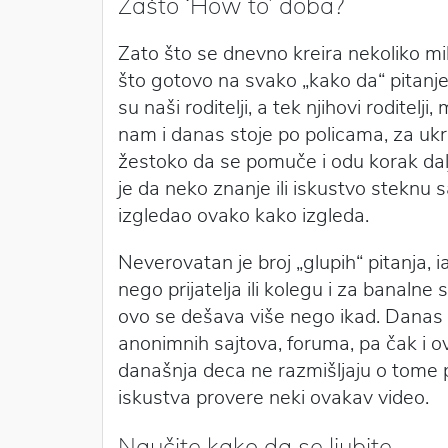
Zašto ‘How to’ doba?
Zato što se dnevno kreira nekoliko mil
što gotovo na svako „kako da“ pitanje
su naši roditelji, a tek njihovi roditelj
nam i danas stoje po policama, za ukras
žestoko da se pomuče i odu korak dalj
je da neko znanje ili iskustvo steknu sa
izgledao ovako kako izgleda.
Neverovatan je broj „glupih“ pitanja, ia
nego prijatelja ili kolegu i za banalne s
ovo se dešava više nego ikad. Danas 
anonimnih sajtova, foruma, pa čak i o
današnja deca ne razmišljaju o tome p
iskustva provere neki ovakav video.
Naučite kako da se ljubite